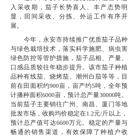
入采收期，茄子长势喜人、丰产态势明
显，田间采收、分拣、外运工作有序开
展。
今年，永安市持续推广优质茄子品种
与绿色栽培技术，落实科学施肥、病虫害
绿色防控等管护措施，茄子品相、产量、
口感品质较往年稳步提升。该市茄子种植
品种有线茄、烧烤茄、潮州白茄等等，目
前在田面积约900亩，亩产约5吨，全年预
计播种面积6000亩，预计总产量30000吨。
当前茄子主要销往广州、南昌、厦门等地
批发市场，收购均价稳定在1.2元/斤以上，
预计总产值可达6600万元。稳定的产量与
畅通的销售渠道，有效保障了种植户收