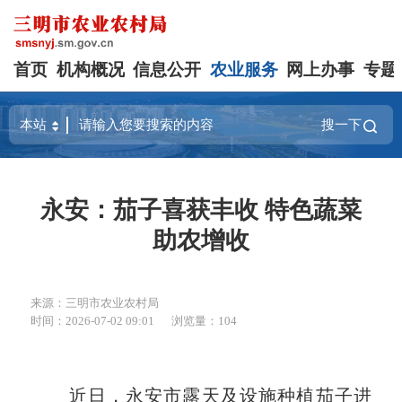
首页
机构概况
信息公开
农业服务
网上办事
专题
搜一下
永安：茄子喜获丰收 特色蔬菜
助农增收
来源：三明市农业农村局
时间：2026-07-02 09:01
浏览量：104
近日，永安市露天及设施种植茄子进