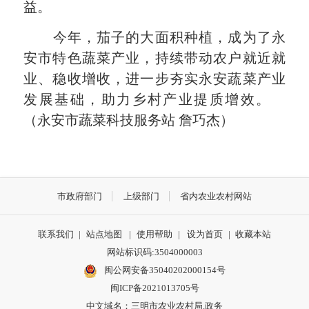
益。
今年，茄子的大面积种植，成为了永
安市特色蔬菜产业，持续带动农户就近就
业、稳收增收，进一步夯实永安蔬菜产业
发展基础，助力乡村产业提质增效。
（永安市蔬菜科技服务站 詹巧杰）
市政府部门
上级部门
省内农业农村网站
联系我们
|
站点地图
|
使用帮助
|
设为首页
|
收藏本站
网站标识码:3504000003
闽公网安备35040202000154号
闽ICP备2021013705号
中文域名：三明市农业农村局.政务