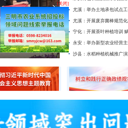
尤溪：举办土地承包试点工
[关闭]
尤溪：开展废弃菌棒规范化
宁化：开展茶叶种植培训 
永安：举办新型农业经营主
沙县：水稻种植机械推广演