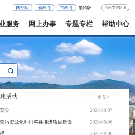
国务院
省政府
市政府
繁體版
网站支持IPv6
业服务
网上办事
专题专栏
帮助中心
一下
党建活动
更多>
育会
2026-08-07
关于福建国
粪污资源化利用整县推进项目建设
2026-08-06
三明市农业农村
径
2026-08-06
关于推