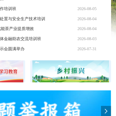
作培训班
2026-08-05
三明市农业农
处置与安全生产技术培训
2026-08-04
定点屠
赋能茶产业提质增效
2026-08-04
三明市农
体金融助农交流培训班
2026-08-03
三明市农
三明援疆：援疆人才智力链接果树专家，为牧区果农送技术送服务
示会圆满举办
2026-07-31
三明市