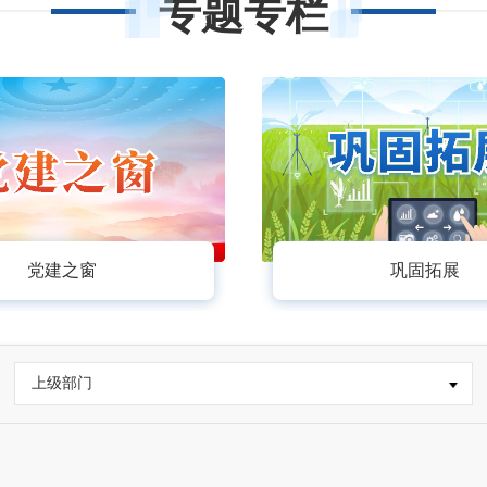
专题专栏
党建之窗
巩固拓展
上级部门