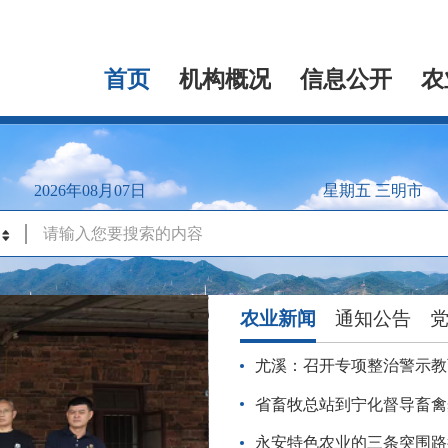
首页
机构概况
信息公开
农
2026年08月07日
星期五
三明市
搜
农业新闻
通知公告
尤溪：召开专项整治警示教
省畜牧总站到宁化督导畜禽
永安特色农业的三条突围路