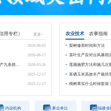
信用专栏）
农业技术
农事指南
更多>
2026-08-05
种子项目实施情况公开（2026年6
梨树修剪时间和方法
2026-06-17
关于2026年市级农垦专项经费分配
茶叶生产应对台风暴雨
知》政策解读
2026-03-26
种子项目实施情况公开（2026年5
莲藕施肥方法和施几次
2025-12-17
政策公开情况表（截止2026年5月
富硒玉米高效丰产栽培
2025-12-17
2026年三明市农产品食品检验员职
桃树果实什么时候套袋
内设机构
事业单位
福建省