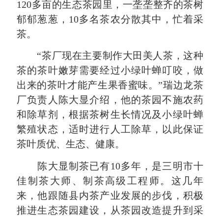
120多亩的生态茶园里，一垄垄整齐的茶树
郁郁葱葱，10多名茶农分散其中，忙着采
茶。
“茶厂现在主要制作大田美人茶，这种
茶的茶叶嫩芽需要经过小绿叶蝉叮咬，做
出来的茶叶才能产生果香蜜味。”瑞边龙茶
厂负责人陈大显介绍，他的茶园不施农药
和除草剂，根据茶树生长情况及小绿叶蝉
繁殖状态，适时进行人工除草，以此保证
茶叶质优、生态、健康。
陈大显制茶已有10多年，是三明市十
佳制茶大师、制茶高级工程师。这几年
来，他跟随县内茶产业发展的步伐，积极
推进生态茶园建设，从茶园改造提升到采