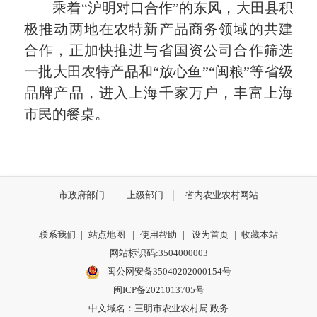
乘着“沪明对口合作”的东风，大田县积
极推动两地在农特新产品商务领域的共建
合作，正加快推进与省国资公司合作筛选
一批大田农特产品和“放心鱼”“闽粮”等省级
品牌产品，进入上海千家万户，丰富上海
市民的餐桌。
市政府部门
上级部门
省内农业农村网站
联系我们
|
站点地图
|
使用帮助
|
设为首页
|
收藏本站
网站标识码:3504000003
闽公网安备35040202000154号
闽ICP备2021013705号
中文域名：三明市农业农村局.政务