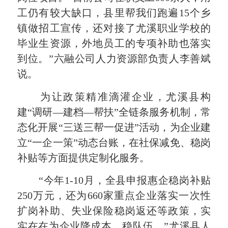
工仍有较大缺口，县里帮我们跑遍15个乡
镇做招工宣传，还对接了尤溪职业学校的
毕业生资源，外地员工的专项补助也落实
到位。”六融公司人力资源部负责人李善斌
说。
为让政策精准滴灌企业，尤溪县构
建“调研—建档—帮扶”全链条服务机制，常
态化开展“三送三帮一促进”活动，为企业建
立“一企一策”动态台账，在社保减免、稳岗
补贴等方面提供定制化服务。
“今年1-10月，全县申报惠企稳岗补贴
250万元，还为660家重点企业落实一次性
扩岗补助、失业保险稳岗返还等政策，实
实在在为企业降成本、稳队伍。”尤溪县人