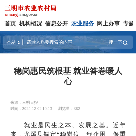
首页
机构概况
信息公开
农业服务
网上办事
专题
搜一下
稳岗惠民筑根基 就业答卷暖人
心
来源：三明日报
时间：2025-12-02 10:13
浏览量：382
就业是民生之本、发展之基。近年
来，尤溪县锚定“稳岗位、纾企困、保重