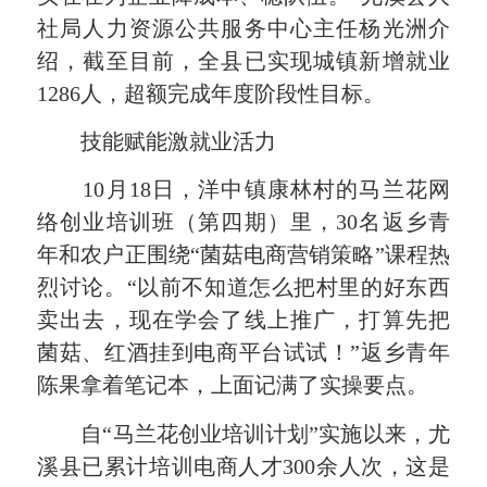
社局人力资源公共服务中心主任杨光洲介
绍，截至目前，全县已实现城镇新增就业
1286人，超额完成年度阶段性目标。
技能赋能激就业活力
10月18日，洋中镇康林村的马兰花网
络创业培训班（第四期）里，30名返乡青
年和农户正围绕“菌菇电商营销策略”课程热
烈讨论。“以前不知道怎么把村里的好东西
卖出去，现在学会了线上推广，打算先把
菌菇、红酒挂到电商平台试试！”返乡青年
陈果拿着笔记本，上面记满了实操要点。
自“马兰花创业培训计划”实施以来，尤
溪县已累计培训电商人才300余人次，这是