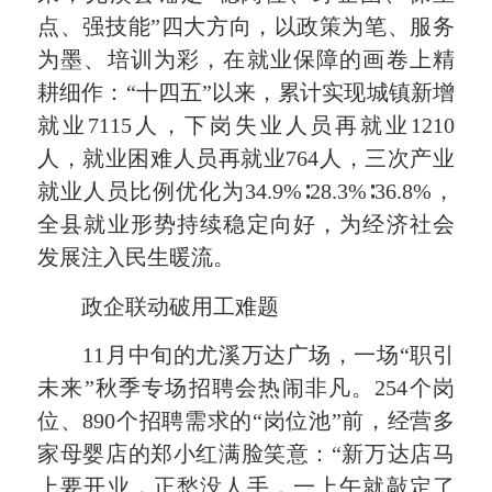
点、强技能”四大方向，以政策为笔、服务
为墨、培训为彩，在就业保障的画卷上精
耕细作：“十四五”以来，累计实现城镇新增
就业7115人，下岗失业人员再就业1210
人，就业困难人员再就业764人，三次产业
就业人员比例优化为34.9%∶28.3%∶36.8%，
全县就业形势持续稳定向好，为经济社会
发展注入民生暖流。
政企联动破用工难题
11月中旬的尤溪万达广场，一场“职引
未来”秋季专场招聘会热闹非凡。254个岗
位、890个招聘需求的“岗位池”前，经营多
家母婴店的郑小红满脸笑意：“新万达店马
上要开业，正愁没人手，一上午就敲定了