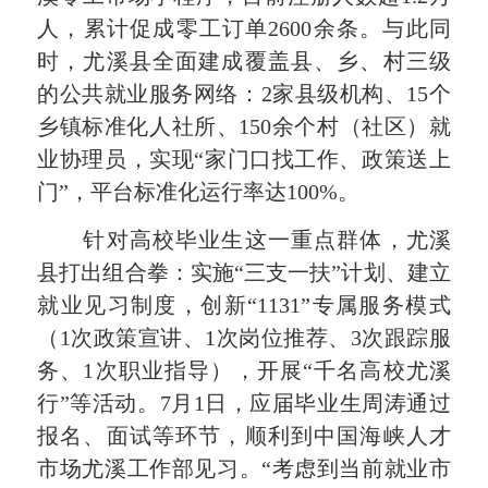
人，累计促成零工订单2600余条。与此同
时，尤溪县全面建成覆盖县、乡、村三级
的公共就业服务网络：2家县级机构、15个
乡镇标准化人社所、150余个村（社区）就
业协理员，实现“家门口找工作、政策送上
门”，平台标准化运行率达100%。
针对高校毕业生这一重点群体，尤溪
县打出组合拳：实施“三支一扶”计划、建立
就业见习制度，创新“1131”专属服务模式
（1次政策宣讲、1次岗位推荐、3次跟踪服
务、1次职业指导），开展“千名高校尤溪
行”等活动。7月1日，应届毕业生周涛通过
报名、面试等环节，顺利到中国海峡人才
市场尤溪工作部见习。“考虑到当前就业市