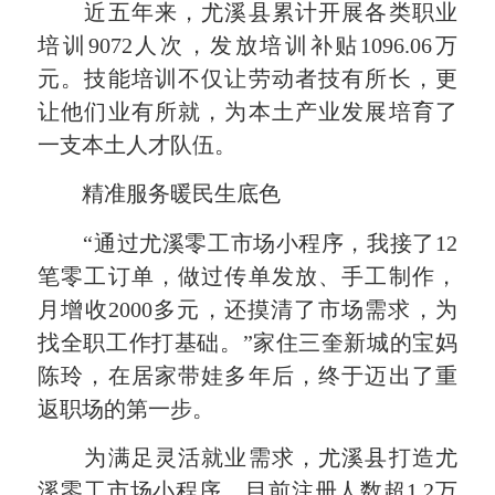
近五年来，尤溪县累计开展各类职业
培训9072人次，发放培训补贴1096.06万
元。技能培训不仅让劳动者技有所长，更
让他们业有所就，为本土产业发展培育了
一支本土人才队伍。
精准服务暖民生底色
“通过尤溪零工市场小程序，我接了12
笔零工订单，做过传单发放、手工制作，
月增收2000多元，还摸清了市场需求，为
找全职工作打基础。”家住三奎新城的宝妈
陈玲，在居家带娃多年后，终于迈出了重
返职场的第一步。
为满足灵活就业需求，尤溪县打造尤
溪零工市场小程序，目前注册人数超1.2万