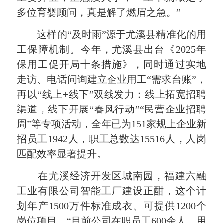
多位育婴顾问，真是解了燃眉之急。”
这样的“及时雨”源于尤溪县精准化的用
工保障机制。今年，尤溪县出台《2025年
保用工促开局十条措施》，同时通过实地
走访、电话问询建立企业用工“需求台账”，
再以“线上+线下”双线发力：线上拓宽招聘
渠道，线下开展“春风行动”“民营企业招聘
周”等专项活动，全年已为151家规上企业新
招员工1942人，职工总数达15516人，人岗
匹配效率显著提升。
在尤溪经济开发区城南园，福建六融
工业有限公司智能工厂建设正酣，这个计
划年产1500万件标准成衣、可提供1200个
岗位项目。“目前公司在职员工600余人，用