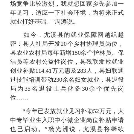
场竞争比较激烈，我就想回家乡先参加一
年见习，适应一下社会环境，为将来正式
就业打好基础。”周涛说。
如今，尤溪县的就业保障网越织越
密：县人社局开发20个乡村协理员岗位，
县农业农村局每年新增150余个护林员、保
洁员等农村公益性岗位，县残联发放就业
创业补贴114.41万元惠及283人，县妇联通
过技能培训带动230余名妇女就业，县退役
局为35名退役士兵储备30余个优先岗
位……
“今年已发放就业见习补助52万元，大
中专毕业生入职中小微企业岗位补贴申请
也已启动。”杨光洲说，尤溪县将继续