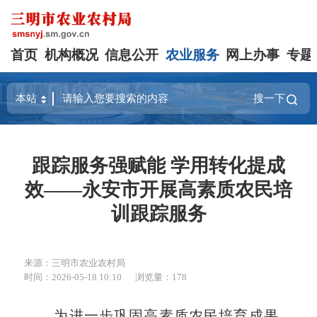
首页
机构概况
信息公开
农业服务
网上办事
专题
搜一下
跟踪服务强赋能 学用转化提成
效——永安市开展高素质农民培
训跟踪服务
来源：三明市农业农村局
时间：2026-05-18 10:10
浏览量：178
为进一步巩固高素质农民培育成果，