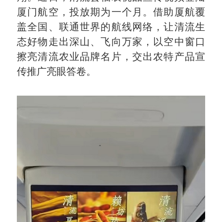
厦门航空，投放期为一个月。借助厦航覆
盖全国、联通世界的航线网络，让清流生
态好物走出深山、飞向万家，以空中窗口
擦亮清流农业品牌名片，交出农特产品宣
传推广亮眼答卷。