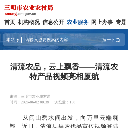
首页
机构概况
信息公开
农业服务
网上办事
专题
搜一下
清流农品，云上飘香——清流农
特产品视频亮相厦航
来源：三明市农业农村局
时间：2026-06-02 09:39
浏览量：150
从闽山碧水间出发，向万里云端翱
翔。近日，清流县福农优品宣传视频登陆