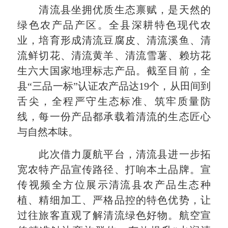
清流县坐拥优质生态禀赋，是天然的
绿色农产品产区。全县深耕特色现代农
业，培育形成清流豆腐皮、清流溪鱼、清
流鲜切花、清流黄羊、清流雪薯、赖坊花
生六大国家地理标志产品。截至目前，全
县“三品一标”认证农产品达19个，从田间到
舌尖，全程严守生态标准、筑牢质量防
线，每一份产品都承载着清流的生态匠心
与自然本味。
此次借力厦航平台，清流县进一步拓
宽农特产品宣传路径、打响本土品牌。宣
传视频全方位展示清流县农产品生态种
植、精细加工、严格品控的特色优势，让
过往旅客直观了解清流绿色好物。航空宣