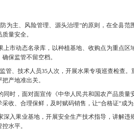
预防为主、风险管理、源头治理”的原则，在全县范
品质量安全。
果上市动态名录库，
以种植基地、收购点为重点区
，确保监管不留空档。
监管、技术人员35人次，开展水果专项巡查检查。
严把产地准出关。
的同时，面对面宣传《
中华人民共和国
农产品质量
学采收、合理保鲜
，及时赋码销售
，让“合格证”成为
家深入果业基地，开展安全生产技术指导，讲解违
管控水平。