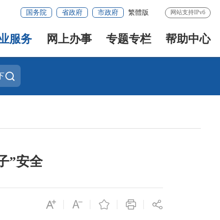
国务院
省政府
市政府
繁體版
网站支持IPv6
业服务
网上办事
专题专栏
帮助中心
下
子”安全