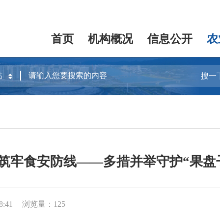
首页
机构概况
信息公开
农
搜一
筑牢食安防线——多措并举守护“果盘
8:41
浏览量：125