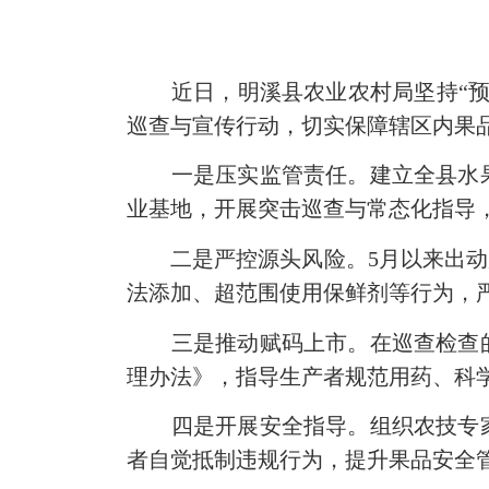
近日，
明溪县农业农村局坚持“
巡查与宣传行动，切实保障辖区内果
一是压实监管责任。
建立全县水
业基地，开展突击巡查与常态化指导
二是严控源头风险。
5月以来出动
法添加
、
超范围使用保鲜剂等行为，
三是推动赋码上市。在巡查检查
理办法》
，指导生产者规范用药、科
四是
开展安全指导
。组织农技专
者自觉抵制违规行为，提升果品安全