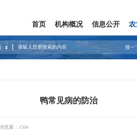
首页
机构概况
信息公开
农
搜一
鸭常见病的防治
浏览量：1504