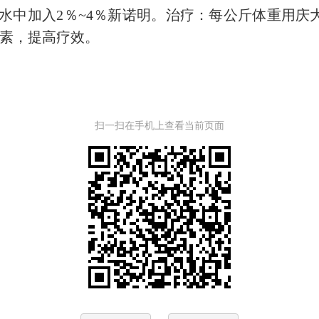
加入2％~4％新诺明。治疗：每公斤体重用庆大
维素，提高疗效。
扫一扫在手机上查看当前页面