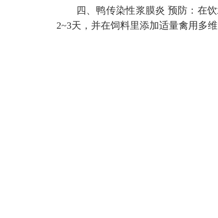
四、鸭传染性浆膜炎 预防：在饮水中
2~3天，并在饲料里添加适量禽用多