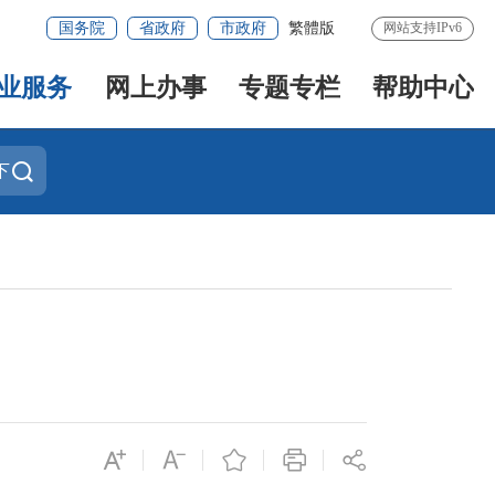
国务院
省政府
市政府
繁體版
网站支持IPv6
业服务
网上办事
专题专栏
帮助中心
下