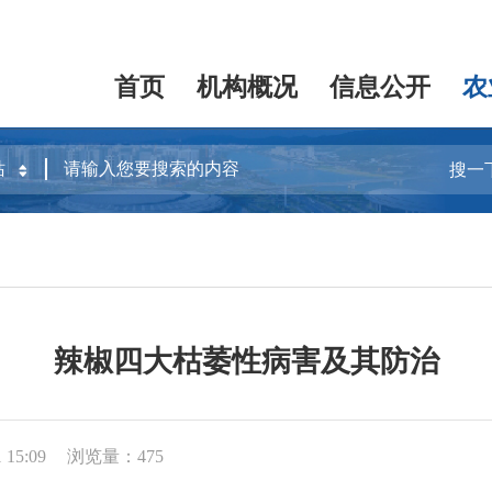
首页
机构概况
信息公开
农
搜一
辣椒四大枯萎性病害及其防治
15:09
浏览量：475