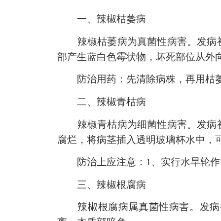
一、辣椒枯萎病
辣椒枯萎病为真菌性病害。发病初
部产生蓝白色霉状物，坏死部位从外
防治用药：先清除病株，再用枯萎灵、
二、辣椒青枯病
辣椒青枯病为细菌性病害。发病初
腐烂，将病茎插入透明玻璃杯水中，
防治上应注意：1、实行水旱轮作。
三、辣椒根腐病
辣椒根腐病属真菌性病害。发病初