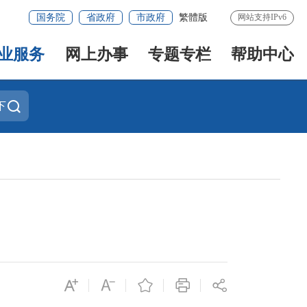
国务院
省政府
市政府
繁體版
网站支持IPv6
业服务
网上办事
专题专栏
帮助中心
下