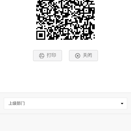
打印
关闭
上级部门