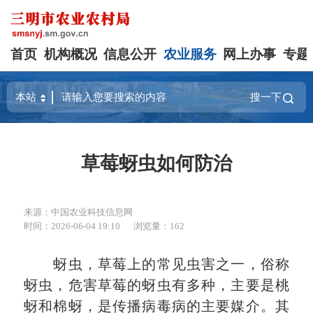
首页
机构概况
信息公开
农业服务
网上办事
专题
搜一下
草莓蚜虫如何防治
来源：中国农业科技信息网
时间：2026-06-04 19:10
浏览量：162
蚜虫，草莓上的常见虫害之一，俗称
蚜虫，危害草莓的蚜虫有多种，主要是桃
蚜和棉蚜，是传播病毒病的主要媒介。其