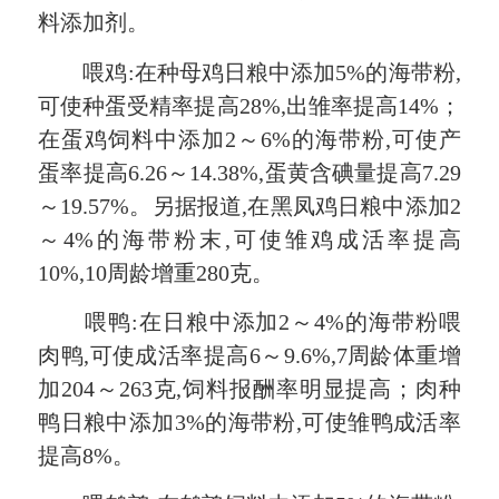
料添加剂。
喂鸡:在种母鸡日粮中添加5%的海带粉,
可使种蛋受精率提高28%,出雏率提高14%；
在蛋鸡饲料中添加2～6%的海带粉,可使产
蛋率提高6.26～14.38%,蛋黄含碘量提高7.29
～19.57%。另据报道,在黑凤鸡日粮中添加2
～4%的海带粉末,可使雏鸡成活率提高
10%,10周龄增重280克。
喂鸭:在日粮中添加2～4%的海带粉喂
肉鸭,可使成活率提高6～9.6%,7周龄体重增
加204～263克,饲料报酬率明显提高；肉种
鸭日粮中添加3%的海带粉,可使雏鸭成活率
提高8%。