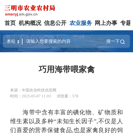
首页
机构概况
信息公开
农业服务
网上办事
专题
搜一下
巧用海带喂家禽
来源：中国农业科技信息网
时间：2025-05-07 11:03
浏览量：578
海带中含有丰富的碘化物、矿物质和
维生素以及多种“未知生长因子”,不仅是人
们喜爱的营养保健食品,也是家禽良好的饲