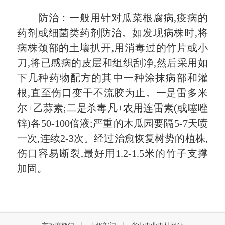
防治：一般用针对瓜菜根腐病,疫病的
药剂或细菌类药剂防治。如发现病株时,将
病株颈部的土壤扒开,用消毒过的竹片或小
刀,将已感病的皮层和组织刮净,然后采用如
下几种药物配方的其中一种涂抹病部和灌
根,直至伤口变干不流胶为止。一是雷多米
尔+乙蒜素;二是杀毒凡+农用连雷素(或噻唑
锌)各50-100倍液;严重的木瓜园要隔5-7天喷
一次,连续2-3次。经过治愈恢复树势的植株,
伤口容易断裂,最好用1.2-1.5米的竹子支撑
加固。