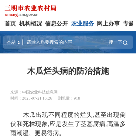
首页
机构概况
信息公开
农业服务
网上办事
专题
搜一下
木瓜烂头病的防治措施
来源：中国农业科技信息网
时间：2025-07-21 16:26
浏览量：918
木瓜出现不同程度的烂头,甚至出现倒
伏和死株现象,应是发生了茎基腐病,高温多
雨潮湿、更易得病。