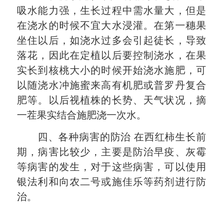
吸水能力强，生长过程中需水量大，但是
在浇水的时候不宜大水浸灌。在第一穗果
坐住以后，如浇水过多会引起徒长，导致
落花，因此在定植以后要控制浇水，在果
实长到核桃大小的时候开始浇水施肥，可
以随浇水冲施蜜来高有机肥或普罗丹复合
肥等。以后视植株的长势、天气状况，摘
一茬果实结合施肥浇一次水。
四、各种病害的防治 在西红柿生长前
期，病害比较少，主要是防治早疫、灰霉
等病害的发生，对于这些病害，可以使用
银法利和向农二号或施佳乐等药剂进行防
治。