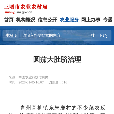
首页
机构概况
信息公开
农业服务
网上办事
专题
搜一下
圆茄大肚脐治理
来源：中国农业科技信息网
时间：2026-01-05 16:07
浏览量：516
青州高柳镇东朱鹿村的不少菜农反