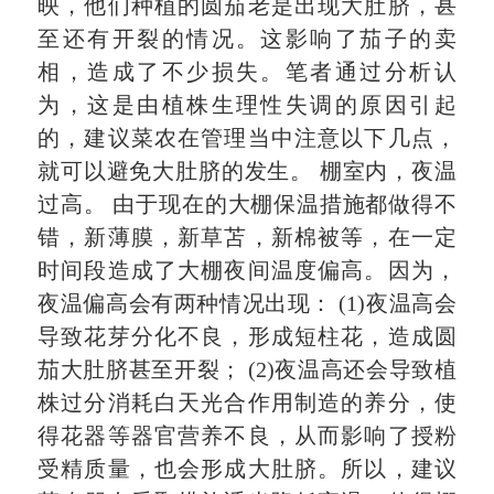
映，他们种植的圆茄老是出现大肚脐，甚
至还有开裂的情况。这影响了茄子的卖
相，造成了不少损失。笔者通过分析认
为，这是由植株生理性失调的原因引起
的，建议菜农在管理当中注意以下几点，
就可以避免大肚脐的发生。 棚室内，夜温
过高。 由于现在的大棚保温措施都做得不
错，新薄膜，新草苫，新棉被等，在一定
时间段造成了大棚夜间温度偏高。因为，
夜温偏高会有两种情况出现： (1)夜温高会
导致花芽分化不良，形成短柱花，造成圆
茄大肚脐甚至开裂； (2)夜温高还会导致植
株过分消耗白天光合作用制造的养分，使
得花器等器官营养不良，从而影响了授粉
受精质量，也会形成大肚脐。所以，建议