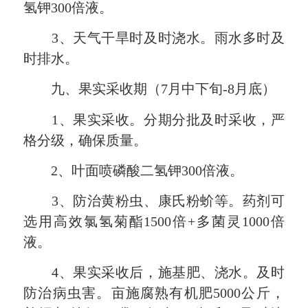
氢钾300倍液。
3、天气干旱时及时浇水。雨水多时及
时排水。
九、果实采收期（7月中下旬-8月底）
1、果实采收。分期分批及时采收，严
格分级，确保质量。
2、叶面喷磷酸二氢钾300倍液。
3、防治黄粉虫、康氏粉蚧等。药剂可
选用高效氯氢菊酯1500倍+多菌灵1000倍
液。
4、果实采收后，施基肥、浇水。及时
防治病虫害。亩施腐熟有机肥5000公斤，