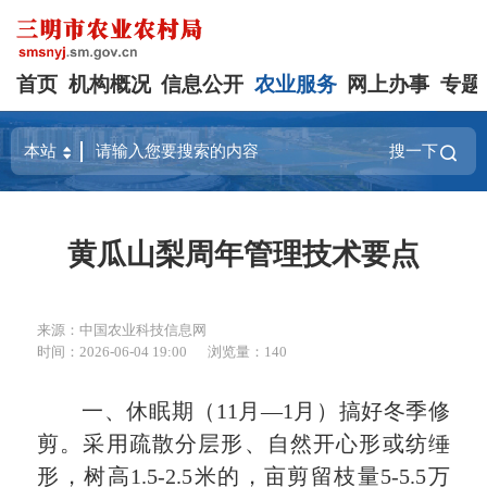
首页
机构概况
信息公开
农业服务
网上办事
专题
搜一下
黄瓜山梨周年管理技术要点
来源：中国农业科技信息网
时间：2026-06-04 19:00
浏览量：140
一、休眠期（11月—1月）搞好冬季修
剪。采用疏散分层形、自然开心形或纺缍
形，树高1.5-2.5米的，亩剪留枝量5-5.5万