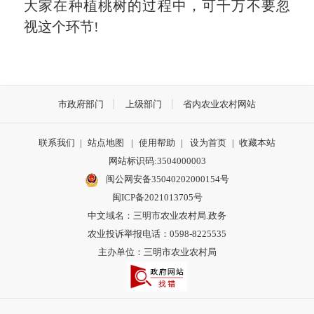
大家在种植桃树的过程中，可千万不要忽
视这个环节!
市政府部门
上级部门
省内农业农村网站
联系我们
|
站点地图
|
使用帮助
|
设为首页
|
收藏本站
网站标识码:3504000003
闽公网安备35040202000154号
闽ICP备2021013705号
中文域名：三明市农业农村局.政务
农业投诉举报电话：0598-8225535
主办单位：三明市农业农村局