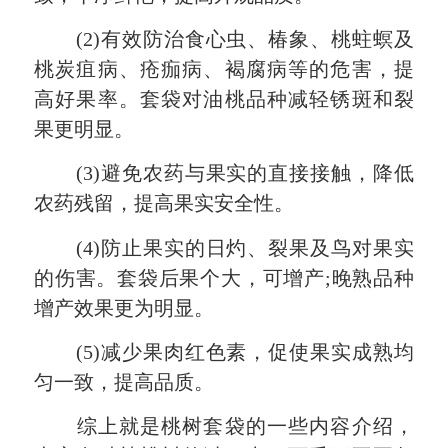
(2)有效防治食心虫、椿象、桃蛀螟及
桃炭疽病、疮痂病、褐腐病等的危害，提
高好果率。套袋对油桃品种减轻锈斑和裂
果更明显。
(3)避免农药与果实的直接接触，降低
农药残留，提高果实安全性。
(4)防止果实的日灼、裂果及鸟对果实
的伤害。套袋后果个大，可增产;晚熟品种
增产效果更为明显。
(5)减少果肉红色素，促使果实成熟均
匀一致，提高品质。
综上就是桃树套袋的一些内容介绍，