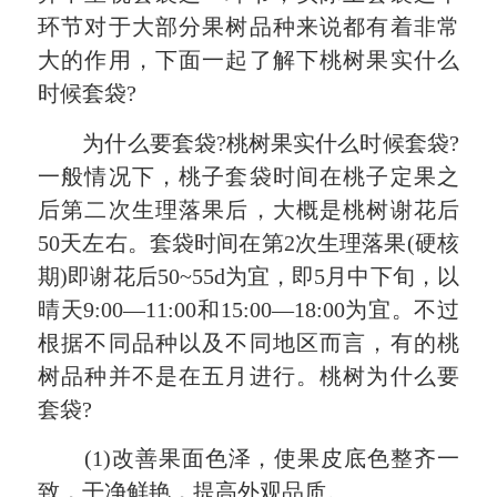
环节对于大部分果树品种来说都有着非常
大的作用，下面一起了解下桃树果实什么
时候套袋?
为什么要套袋?桃树果实什么时候套袋?
一般情况下，桃子套袋时间在桃子定果之
后第二次生理落果后，大概是桃树谢花后
50天左右。套袋时间在第2次生理落果(硬核
期)即谢花后50~55d为宜，即5月中下旬，以
晴天9:00—11:00和15:00—18:00为宜。不过
根据不同品种以及不同地区而言，有的桃
树品种并不是在五月进行。桃树为什么要
套袋?
(1)改善果面色泽，使果皮底色整齐一
致，干净鲜艳，提高外观品质。