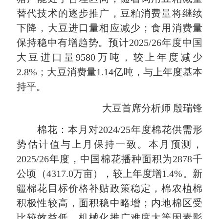
替代技术的逐步推广，豆粕消费量将继续
下降，大豆进口量相应减少；食用消费量
保持稳中有增趋势。预计2025/26年度中国
大豆进口量9580万吨，较上年度减少
2.8%；大豆消费量1.14亿吨，与上年度基本
持平。
大豆首席分析师 殷瑞锋
棉花：本月对2024/25年度棉花供需形
势估计值与上月保持一致。本月预测，
2025/26年度，中国棉花播种面积为2878千
公顷（4317.0万亩），较上年度增1.4%。新
疆棉花目标价格补贴政策稳定，棉农植棉
积极性较高，面积稳中略增；内地棉区受
比较效益低、机械化推广难度大等因素影