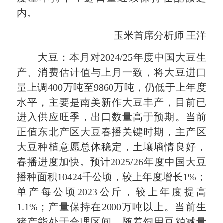
内。
玉米首席分析师 王洋
大豆：本月对2024/25年度中国大豆生
产、消费估计值与上月一致，将大豆进口
量上调400万吨至9860万吨，仍低于上年度
水平，主要是南美新作大豆丰产，目前已
进入供应旺季，出口数量高于预期。当前
正值东北产区大豆春播关键时期，主产区
大豆种植意愿总体稳定，土壤墒情良好，
春播进度加快。预计2025/26年度中国大豆
播种面积10424千公顷，较上年度增长1%；
单产每公顷2023公斤，较上年度提高
1.1%；产量保持在2000万吨以上。当前生
猪产能处于合理区间，随着饲用豆粕减量