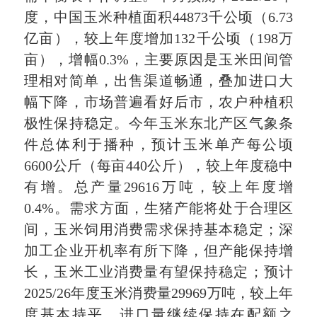
度，中国玉米种植面积44873千公顷（6.73
亿亩），较上年度增加132千公顷（198万
亩），增幅0.3%，主要原因是玉米田间管
理相对简单，出售渠道畅通，叠加进口大
幅下降，市场普遍看好后市，农户种植积
极性保持稳定。今年玉米东北产区气象条
件总体利于播种，预计玉米单产每公顷
6600公斤（每亩440公斤），较上年度稳中
有增。总产量29616万吨，较上年度增
0.4%。需求方面，生猪产能将处于合理区
间，玉米饲用消费需求保持基本稳定；深
加工企业开机率有所下降，但产能保持增
长，玉米工业消费量有望保持稳定；预计
2025/26年度玉米消费量29969万吨，较上年
度基本持平，进口量继续保持在配额之