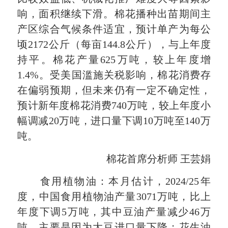
响，面积继续下滑。棉花播种出苗期间主
产区综合气候条件适宜，预计单产为每公
顷2172公斤（每亩144.8公斤），与上年度
持平。棉花产量625万吨，较上年度增
1.4%。受美国滥施关税影响，棉花消费存
在偏弱预期，但未来仍有一定不确定性，
预计新年度棉花消费740万吨，较上年度小
幅调减20万吨，进口量下调10万吨至140万
吨。
棉花首席分析师 王芸娟
食用植物油：本月估计，2024/25年
度，中国食用植物油产量3071万吨，比上
年度下调5万吨，其中豆油产量减少46万
吨，主要是因为大豆进口量下降；花生油