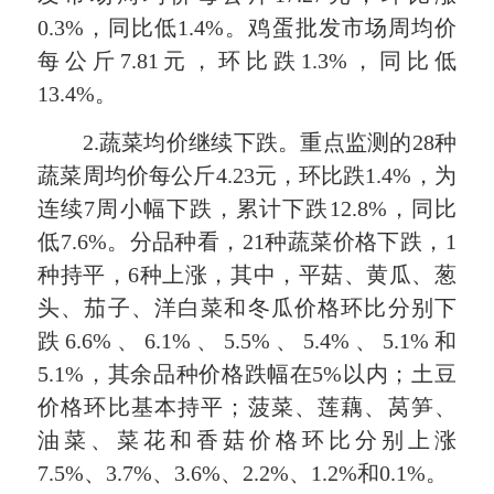
0.3%，同比低1.4%。鸡蛋批发市场周均价
每公斤7.81元，环比跌1.3%，同比低
13.4%。
2.蔬菜均价继续下跌。重点监测的28种
蔬菜周均价每公斤4.23元，环比跌1.4%，为
连续7周小幅下跌，累计下跌12.8%，同比
低7.6%。分品种看，21种蔬菜价格下跌，1
种持平，6种上涨，其中，平菇、黄瓜、葱
头、茄子、洋白菜和冬瓜价格环比分别下
跌6.6%、6.1%、5.5%、5.4%、5.1%和
5.1%，其余品种价格跌幅在5%以内；土豆
价格环比基本持平；菠菜、莲藕、莴笋、
油菜、菜花和香菇价格环比分别上涨
7.5%、3.7%、3.6%、2.2%、1.2%和0.1%。