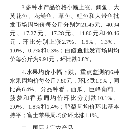
3.多种水产品价格小幅上涨。鲫鱼、大
黄花鱼、花鲢鱼、草鱼、鲤鱼和大带鱼批
发市场周均价每公斤分别为21.45元、40.94
元、17.27元、17.28元、14.80元和40.46
元，环比分别上涨2.7%、1.5%、1.3%、
1.0%、0.7%和0.3%；白鲢鱼批发市场周均
价每公斤为9.91元，环比跌0.8%。
4.水果均价小幅下跌。重点监测的6种
水果周均价每公斤7.80元，环比跌1.9%，同
比高6.4%。分品种看，西瓜、巨峰葡萄、
菠萝和香蕉周均价环比分别跌10.1%、
2.0%、1.8%和1.4%；鸭梨周均价环比基本
持平；富士苹果周均价环比涨1.1%。
二、国际大宗农产品