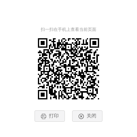
扫一扫在手机上查看当前页面
打印
关闭