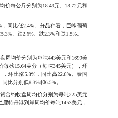
均价每公斤分别为18.49元、18.72元和
%，同比低2.4%。分品种看，巨峰葡萄
、跌2.6%、跌2.3%和跌1.5%。
均价分别为每吨443美元和1690美
价每磅15.64美分（每吨345美元），环
），环比涨5.8%，同比高22.8%。泰国
同比分别低8.3%和6.5%。
货合约收盘周均价分别为每吨225美元
荷兰鹿特丹港到岸周均价每吨1453美元，