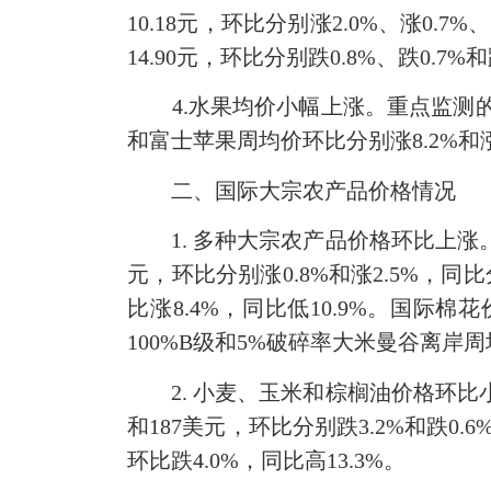
10.18元，环比分别涨2.0%、涨0.7
14.90元，环比分别跌0.8%、跌0.7%和
4.水果均价小幅上涨。重点监测的6种
和富士苹果周均价环比分别涨8.2%和涨0
二、国际大宗农产品价格情况
1. 多种大宗农产品价格环比上涨。
元，环比分别涨0.8%和涨2.5%，同比
比涨8.4%，同比低10.9%。国际棉花
100%B级和5%破碎率大米曼谷离岸周均
2. 小麦、玉米和棕榈油价格环比小
和187美元，环比分别跌3.2%和跌0
环比跌4.0%，同比高13.3%。