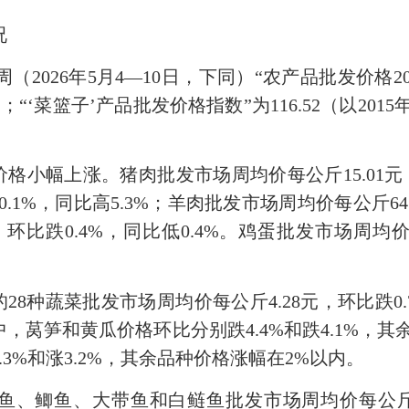
况
026年5月4—10日，下同）“农产品批发价格200指数
；“‘菜篮子’产品批发价格指数”为116.52（以201
幅上涨。猪肉批发市场周均价每公斤15.01元，环
.1%，同比高5.3%；羊肉批发市场周均价每公斤64.
环比跌0.4%，同比低0.4%。鸡蛋批发市场周均价
种蔬菜批发市场周均价每公斤4.28元，环比跌0.7
，莴笋和黄瓜价格环比分别跌4.4%和跌4.1%，
3%和涨3.2%，其余品种价格涨幅在2%以内。
鱼、大带鱼和白鲢鱼批发市场周均价每公斤分别为45