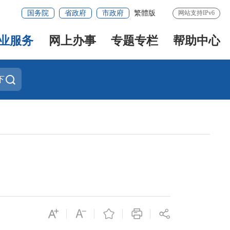
国务院
省政府
市政府
繁體版
网站支持IPv6
业服务
网上办事
专题专栏
帮助中心
下