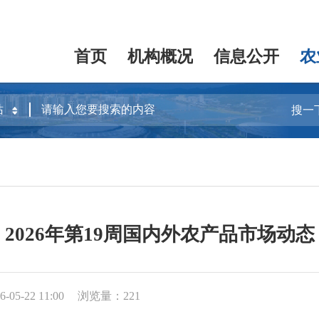
首页
机构概况
信息公开
农
搜一
2026年第19周国内外农产品市场动态
05-22 11:00
浏览量：221