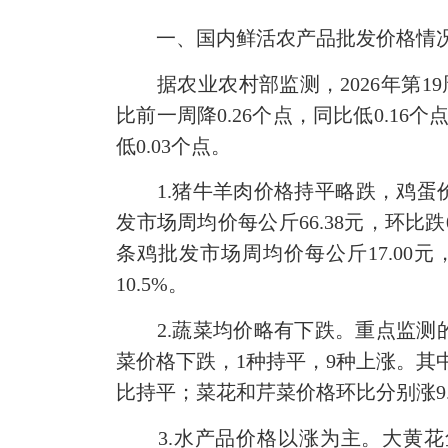
一、国内鲜活农产品批发价格情
据农业农村部监测，2026年第19周（2
比前一周降0.26个点，同比低0.16个点
低0.03个点。
1.猪牛羊肉价格持平略跌，鸡蛋价格小
发市场周均价每公斤66.38元，环比跌0
条鸡批发市场周均价每公斤17.00元，
10.5%。
2.蔬菜均价略有下跌。重点监测的28
菜价格下跌，1种持平，9种上涨。其中
比持平；菜花和芹菜价格环比分别涨9.
3.水产品价格以涨为主。大黄花鱼、鲫