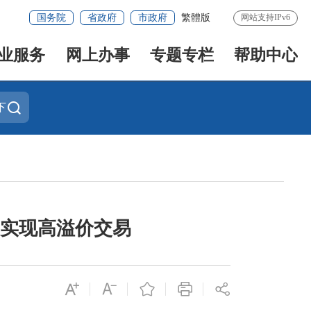
国务院
省政府
市政府
繁體版
网站支持IPv6
业服务
网上办事
专题专栏
帮助中心
下
）实现高溢价交易