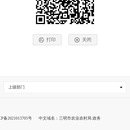
打印
关闭
上级部门
CP备2021013705号
中文域名：三明市农业农村局.政务