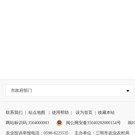
市政府部门
联系我们
|
站点地图
|
使用帮助
|
设为首页
|
收藏本站
网站标识码:3504000003
闽公网安备35040202000154号
闽I
农业投诉举报电话：0598-8225535
主办单位：三明市农业农村局