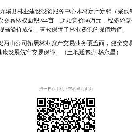
尤溪县林业建设投资服务中心木材定产定销（采伐
交易林权面积244亩，起始竞价56万元，经多轮竞
目实现高溢价成交，有效保障了林业资源的保值增值。
两山公司拓展林业资产交易业务覆盖面，健全交易
健康发展筑牢交易保障。（土地延包办 杨永星）
扫一扫在手机上查看当前页面