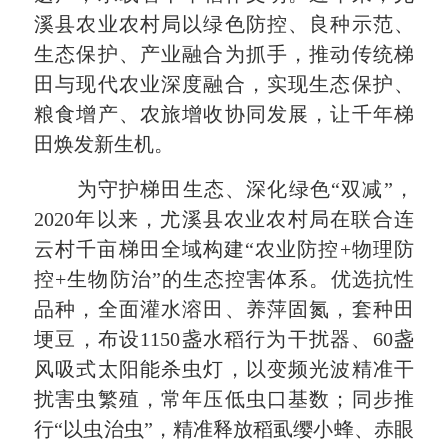
溪县农业农村局以绿色防控、良种示范、
生态保护、产业融合为抓手，推动传统梯
田与现代农业深度融合，实现生态保护、
粮食增产、农旅增收协同发展，让千年梯
田焕发新生机。
为守护梯田生态、深化绿色“双减”，
2020年以来，尤溪县农业农村局在联合连
云村千亩梯田全域构建“农业防控+物理防
控+生物防治”的生态控害体系。优选抗性
品种，全面灌水溶田、养萍固氮，套种田
埂豆，布设1150盏水稻行为干扰器、60盏
风吸式太阳能杀虫灯，以变频光波精准干
扰害虫繁殖，常年压低虫口基数；同步推
行“以虫治虫”，精准释放稻虱缨小蜂、赤眼