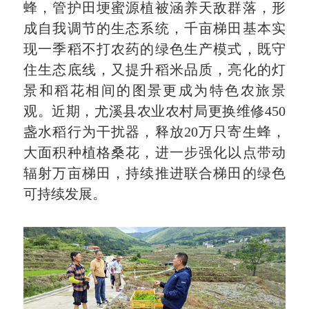
蜂，管护田埂蜜源植被涵养天敌群落，形
成自我调节的生态系统，千亩梯田基本实
现一季稻不打农药的绿色生产模式，既守
住生态底线，又提升稻米品质，亮化的灯
景和稻花相间的图景更成为特色农旅景
观。近期，尤溪县农业农村局更换维修450
盏水稻行为干扰器，释放20万只寄生蜂，
大面积种植格桑花，进一步强化以点带动
辐射万亩梯田，持续推进联合梯田的绿色
可持续发展。