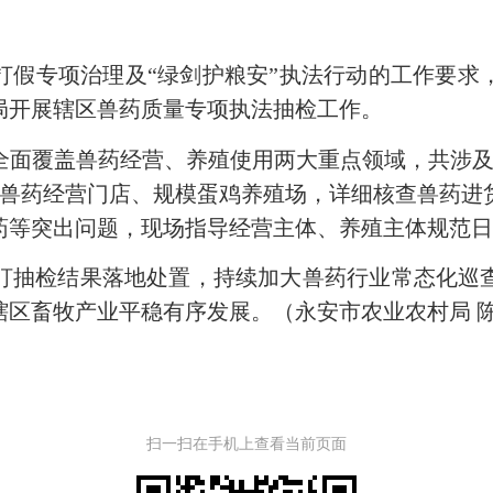
打假专项治理及“绿剑护粮安”执法行动
的
工作要求
局开展辖区兽药质量专项执法抽检工作。
全面覆盖兽药经营、养殖使用两大重点领域，
共涉及
访兽药经营门店、规模蛋鸡养殖场，详细核查兽药进
药等突出问题，现场指导经营主体、养殖主体规范
盯抽检结果落地处置，持续加大兽药行业常态化巡
辖区畜牧产业平稳有序发展。
（永安市农业农村局 
扫一扫在手机上查看当前页面