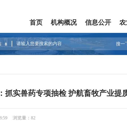
首页
机构概况
信息公开
农
搜一
：抓实兽药专项抽检 护航畜牧产业提
8:59
浏览量：82