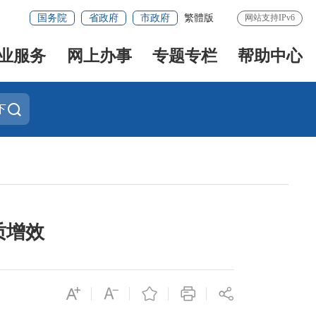
国务院
省政府
市政府
繁體版
网站支持IPv6
业服务
网上办事
专题专栏
帮助中心
下
质增效