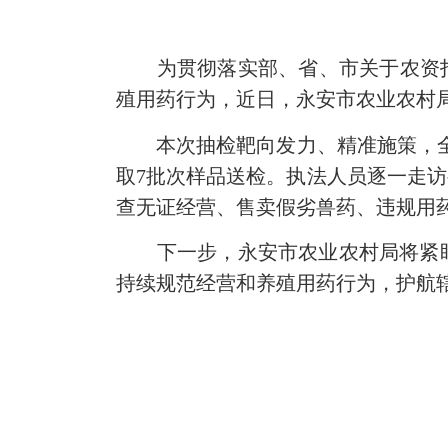
为
贯彻落实部、省、市关于
农资
殖用药行为，近日，永安市农业农村
本次抽检靶向发力、精准施策，
取
7批次样品送检。执法人员逐一走
查无证经营、售卖假劣兽药、违规用
下一步，永安市农业农村局将紧
持续规范经营和养殖用药行为，护航