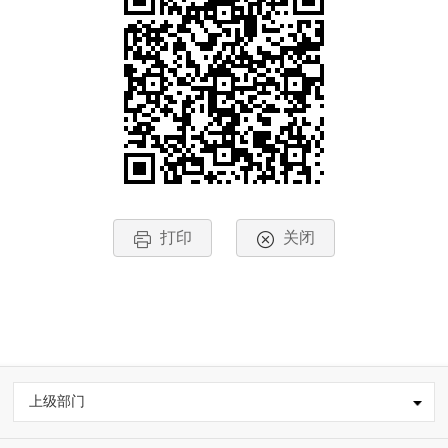
打印
关闭
上级部门