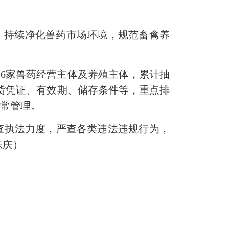
，持续净化兽药市场环境，规范畜禽养
6家兽药经营主体及养殖主体，累计抽
货
凭证
、有效期、储存条件
等
，重点排
日常管理。
查执法力度，严查各类违法违规行为，
陈庆）