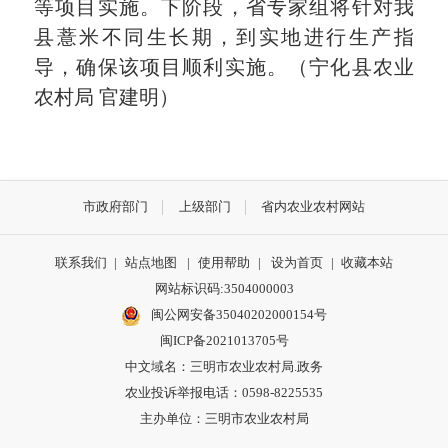
等项目实施。
下阶段，省专家组将针对我
县薏米不同生长期，到实地进行生产指
导，确保该项目顺利实施。（
宁化县农业
农村局
官建明）
市政府部门
上级部门
省内农业农村网站
联系我们
|
站点地图
|
使用帮助
|
设为首页
|
收藏本站
网站标识码:3504000003
闽公网安备35040202000154号
闽ICP备2021013705号
中文域名：三明市农业农村局.政务
农业投诉举报电话：0598-8225535
主办单位：三明市农业农村局