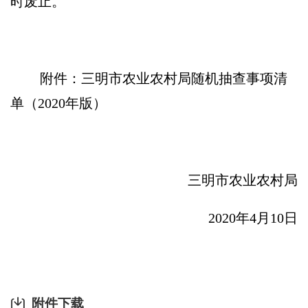
时废止。
附件：三明市农业农村局随机抽查事项清
单（
2020
年版）
三明市农业农村局
2020
年
4
月
10
日
附件下载