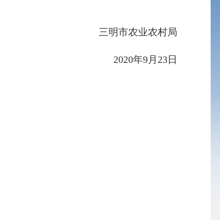
三明市农业农村局
2020
年
9
月
23
日