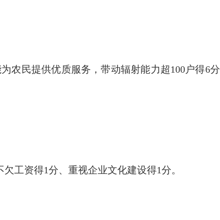
能为农民提供优质服务，带动辐射能力超
100
户得
6
不欠工资得
1
分、重视企业文化建设得
1
分。