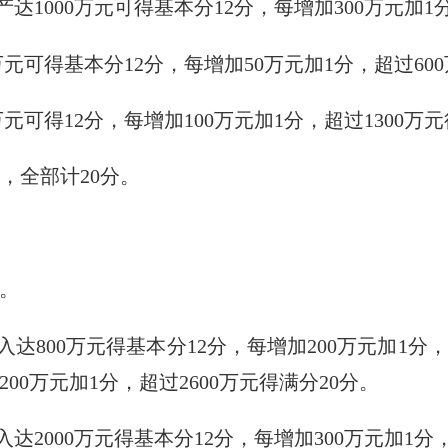
产达
1000
万元可得基本分
12
分，每增加
300
万元加
1
万元可得基本分
12
分，每增加
50
万元加
1
分，超过
600
万元可得
12
分，每增加
100
万元加
1
分，超过
1300
万元
求，全部计
20
分。
。
入达
800
万元得基本分
12
分，每增加
200
万元加
1
分，
200
万元加
1
分，超过
2600
万元得满分
20
分。
入达
2000
万元得基本分
12
分，每增加
300
万元加
1
分