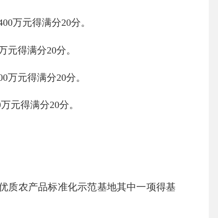
400
万元得满分
20
分。
万元得满分
20
分。
00
万元得满分
20
分。
0
万元得满分
20
分。
优质农产品标准化示范基地其中一项得基