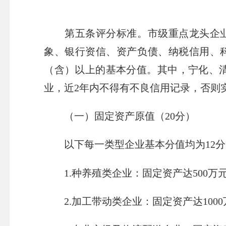
第五条
评分标准。市级重点龙头企
象、银行资信、资产负债、纳税信用、
（含）以上的基本分值。其中，宁化、
业，近
2
年内不得有不良信用记录，否则
（一）固定资产原值（
20
分）
以下每一类型企业基本分值均为
12
分
1.
种养殖类企业：
固定资产达
500
万
2.
加工带动类企业：
固定资产达
1000