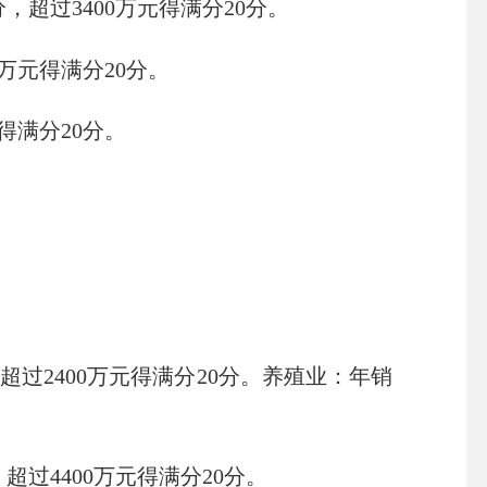
分，超过
3400
万元得满分
20
分。
万元得满分
20
分。
得满分
20
分。
超过
2400
万元得满分
20
分。养殖业：年销
，超过
4400
万元得满分
20
分。