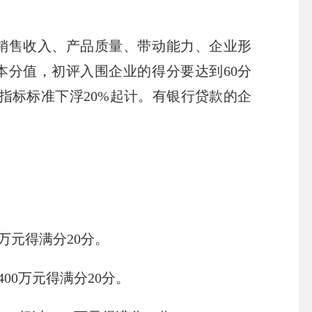
销售收入、产品质量、带动能力、企业形
本分值，初评入围企业的得分要达到
60
分
指标标准下浮
20%
起计。有银行贷款的企
万元得满分
20
分。
400
万元得满分
20
分。