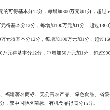
元的可得基本分
12
分，每增加
300
万元加
1
分，超过
5
万元得基本分
12
分，每增加
100
万元加
1
分，超过
1300
0
万元得基本分
12
分，每增加
100
万元加
1
分，超过
16
00
万元得基本分
12
分，每增加
50
万元加
1
分，超过
90
、福建著名商标、无公害农产品、绿色食品、省级
分，获中国驰名商标、有机食品得满分
15
分。