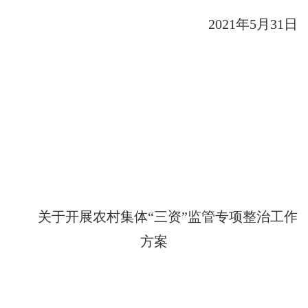
2021
年
5
月
31
日
关于开展农村集体“三资”监管专项整治工作
方案