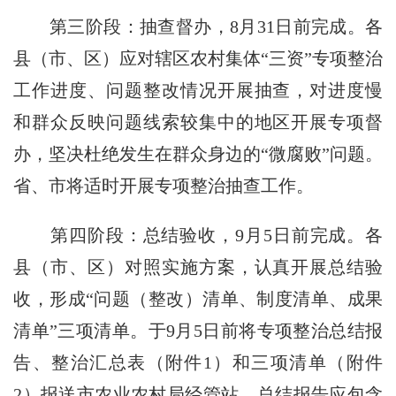
第三阶段：抽查督办，
8
月
31
日前完成。各
县（市、区）应对辖区农村集体“三资”专项整治
工作进度、问题整改情况开展抽查，对进度慢
和群众反映问题线索较集中的地区开展专项督
办，坚决杜绝发生在群众身边的“微腐败”问题。
省、市将适时开展专项整治抽查工作。
第四阶段：总结验收，
9
月
5
日前完成。各
县（市、区）对照实施方案，认真开展总结验
收，形成“问题（整改）清单、制度清单、成果
清单”三项清单。于
9
月
5
日前将专项整治总结报
告、整治汇总表（附件
1
）和三项清单（附件
2
）报送市农业农村局经管站。总结报告应包含