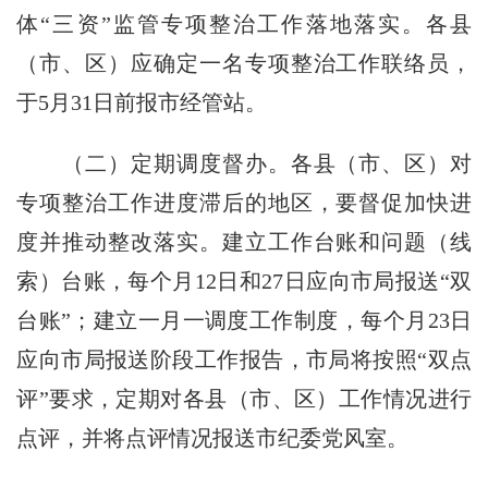
体“三资”监管专项整治工作落地落实。各县
（市、区）应确定一名专项整治工作联络员，
于
5
月
31
日前报市经管站。
（二）定期调度督办。
各县（市、区）对
专项整治工作进度滞后的地区，要督促加快进
度并推动整改落实。建立工作台账和问题（线
索）台账，每个月
12
日和
27
日应向市局报送“双
台账”；建立一月一调度工作制度，每个月
23
日
应向市局报送阶段工作报告，市局将按照“双点
评”要求，定期对各县（市、区）工作情况进行
点评，并将点评情况报送市纪委党风室。