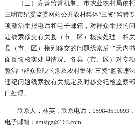
（三）完善监督机制。
市农业农村局依托
三明市纪委监委网站公开农村集体“三资”监管专
项整治举报电话和电子邮箱，对群众举报的问
题线索移交有关县（市、区）核实处理，相关
县（市、区）接到移交的问题线索后
15
天内书
面反馈核实处理情况。各县（市、区）对专项
整治中群众反映的涉及农村集体“三资”监管违法
违纪问题线索按有关规定及时移交纪检监察部
门处理。
联系人：林英，联系电话：
0598-8590893
，
电子邮箱：
smsjgz@163.com