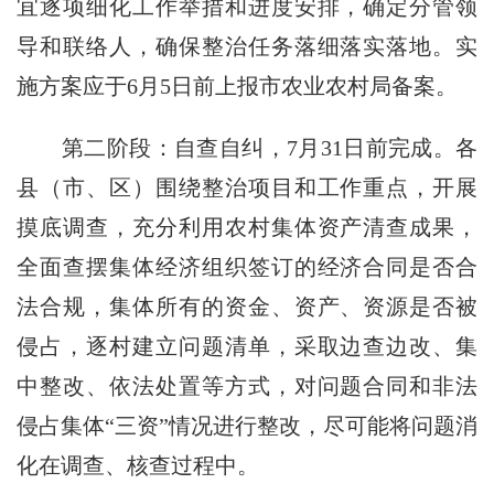
宜逐项细化工作举措和进度安排，确定分管领
导和联络人，确保整治任务落细落实落地。实
施方案应于
6
月
5
日前上报市农业农村局备案。
第二阶段：自查自纠，
7
月
31
日前完成。各
县（市、区）围绕整治项目和工作重点，开展
摸底调查，充分利用农村集体资产清查成果，
全面查摆集体经济组织签订的经济合同是否合
法合规，集体所有的资金、资产、资源是否被
侵占，逐村建立问题清单，采取边查边改、集
中整改、依法处置等方式，对问题合同和非法
侵占集体“三资”情况进行整改，尽可能将问题消
化在调查、核查过程中。