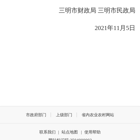
三明市财政局 三明市民政局
2021
年
11
月
5
日
市政府部门
上级部门
省内农业农村网站
联系我们
|
站点地图
|
使用帮助