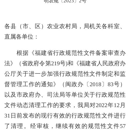
明农规〔2023〕2号
各县（市、区）农业农村局，局机关各科室、
直属各单位：
根据《福建省行政规范性文件备案审查办
法》（省政府令第
219
号
)
和《福建省人民政府办
公厅关于进一步加强行政规范性文件制定和监
督管理工作的通知》（闽政办〔
2018
〕
83
号）
以及市政府办、司法局等单位关于行政规范性
文件动态清理工作的要求，我局对
2022
年
12
月
31
日前发布的现行有效的行政规范性文件进行
了清理。经审核，继续有效的规范性文件
57