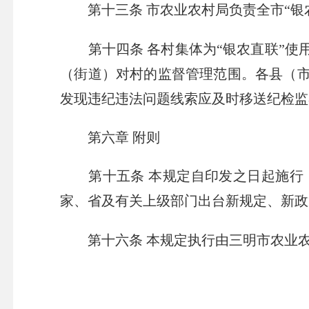
第十三条 市农业农村局负责全市“
第十四条 各村集体为“银农直联”
（街道）对村的监督管理范围。各县（市
发现违纪违法问题线索应及时移送纪检监
第六章 附则
第十五条 本规定自印发之日起施
家、省及有关上级部门出台新规定、新政
第十六条 本规定执行由三明市农业