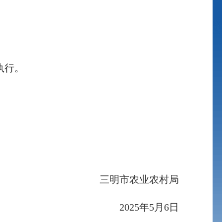
执行。
三明市农业农村局
2025
年
5
月
6
日