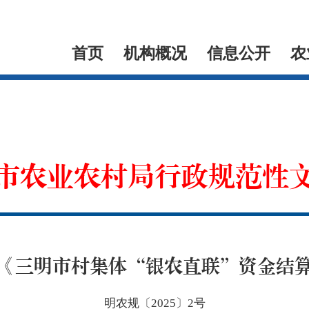
首页
机构概况
信息公开
农
市农业农村局行政规范性
《三明市村集体“银农直联”资金结
明农规〔2025〕2号