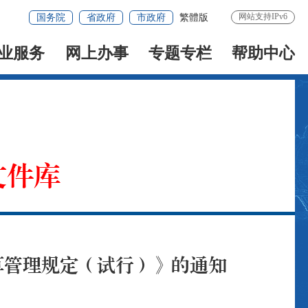
网站支持IPv6
国务院
省政府
市政府
繁體版
业服务
网上办事
专题专栏
帮助中心
文件库
算管理规定（试行）》的通知