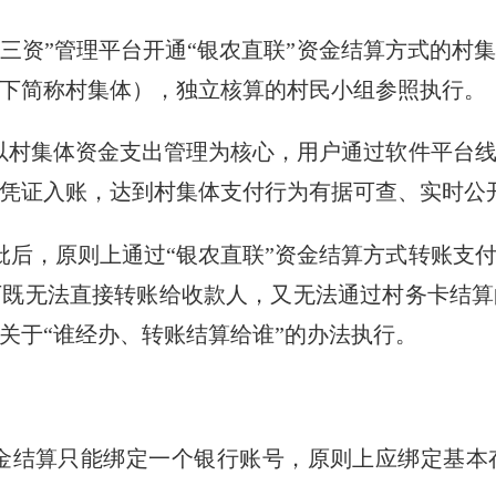
“三资”管理平台开通“银农直联”资金结算方式的村
下简称村集体），独立核算的村民小组参照执行。
是以村集体资金支出管理为核心，用户通过软件平台
凭证入账，达到村集体支付行为有据可查、实时公
批后，原则上通过“银农直联”资金结算方式转账支
下既无法直接转账给收款人，又无法通过村务卡结算
关于“谁经办、转账结算给谁”的办法执行。
资金结算只能绑定一个银行账号，原则上应绑定基