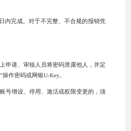
日内完成。对于不完整、不合规的报销凭
线上申请、审核人员将密码泄露他人，并定
”操作密码或网银
U-Key
。
及账号增设、停用、激活或权限变更的，须