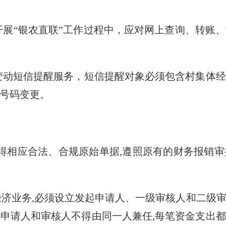
开展“银农直联”工作过程中，应对网上查询、转账
变动短信提醒服务，短信提醒对象必须包含村集体
号码变更。
得相应合法、合规原始单据
,
遵照原有的财务报销审
经济业务
,
必须设立发起申请人、一级审核人和二级
。申请人和审核人不得由同一人兼任
,
每笔资金支出都