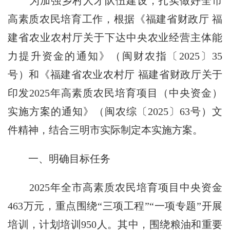
为加强乡村人才队伍建设，扎实做好全市
高素质农民培育工作，根据《福建省财政厅 福
建省农业农村厅关于下达中央农业经营主体能
力提升资金的通知》（闽财农指〔
2025
〕
35
号）和《福建省农业农村厅 福建省财政厅关于
印发
2025
年高素质农民培育项目（中央资金）
实施方案的通知》（闽农综〔
2025
〕
63
号）文
件精神，结合三明市实际制定本实施方案。
一、明确目标任务
2025
年全市高素质农民培育项目中央资金
463
万元，重点围绕“三项工程”“一项专题”开展
培训，计划培训
950
人。其中，围绕粮油和重要