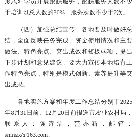
形式对学员开展跟踪服务，跟踪服务人数不少
于培训班总人数的
30%
，服务次数不少于
2
次。
（四）加强总结宣传。
各地要及时做好总
结，全面反映任务完成、资金使用情况和主要
做法、特色亮点、突出成效和短板弱项，提出
下步计划和意见建议。要大力宣传本地培育工
作特色亮点，特别是模式创新、素养提升等突
出成果。
各地实施方案和年度工作总结分别于2025
年8月31日前、12月20日前报送市农业农村局，
联系人：陈诗洁，范亦新，邮箱：
smngx@163.com
。