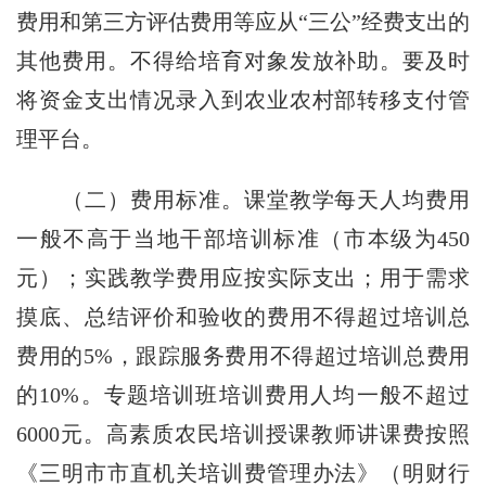
费用和第三方评估费用等应从“三公”经费支出的
其他费用。不得给培育对象发放补助。要及时
将资金支出情况录入到农业农村部转移支付管
理平台。
（二）费用标准。
课堂教学每天人均费用
一般不高于当地干部培训标准（市本级为
450
元）；实践教学费用应按实际支出；用于需求
摸底、总结评价和验收的费用不得超过培训总
费用的
5%
，跟踪服务费用不得超过培训总费用
的
10%
。专题培训班培训费用人均一般不超过
6000
元。高素质农民培训授课教师讲课费按照
《三明市市直机关培训费管理办法》（明财行