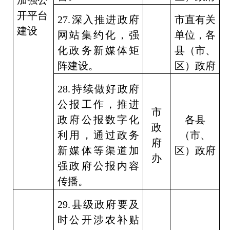
加强公
开平台
27.
深入推进政府
市直有关
建设
网站集约化，强
单位，各
化政务新媒体矩
县（市、
阵建设。
区）政府
28.
持续做好政府
公报工作，推进
市
政府公报数字化
各县
政
利用，通过政务
（市、
府
新媒体等渠道加
区）政府
办
强政府公报内容
传播。
29.
县级政府要及
时公开涉农补贴