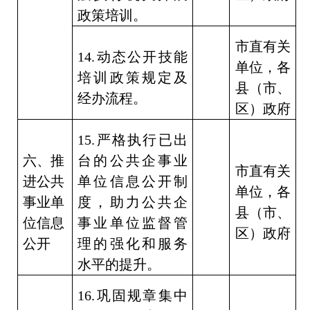
政策培训。
市直有关
14.
动态公开技能
单位，各
培训政策规定及
县（市、
经办流程。
区）政府
15.
严格执行已出
六、推
台的公共企事业
市直有关
进公共
单位信息公开制
单位，各
事业单
度，助力公共企
县（市、
位信息
事业单位监督管
区）政府
公开
理的强化和服务
水平的提升。
16.
巩固规章集中