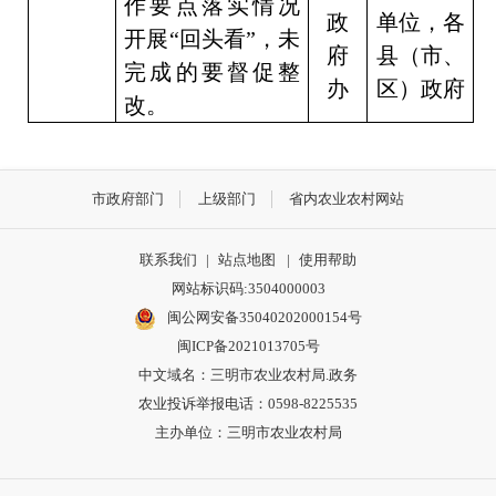
作要点落实情况
政
单位，各
开展“回头看”，未
府
县（市、
完成的要督促整
办
区）政府
改。
市政府部门
上级部门
省内农业农村网站
联系我们
|
站点地图
|
使用帮助
网站标识码:3504000003
闽公网安备35040202000154号
闽ICP备2021013705号
中文域名：三明市农业农村局.政务
农业投诉举报电话：0598-8225535
主办单位：三明市农业农村局