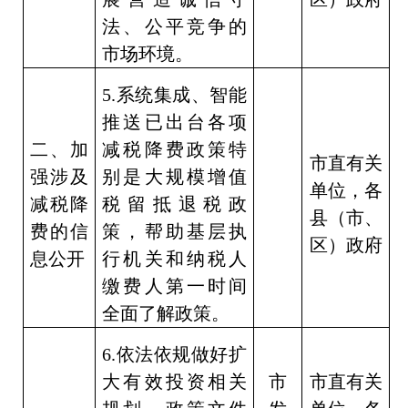
法、公平竞争的
市场环境。
5.
系统集成、智能
推送已出台各项
二、加
减税降费政策特
市直有关
强涉及
别是大规模增值
单位，各
减税降
税留抵退税政
县（市、
费的信
策，帮助基层执
区）政府
息公开
行机关和纳税人
缴费人第一时间
全面了解政策。
6.
依法依规做好扩
大有效投资相关
市
市直有关