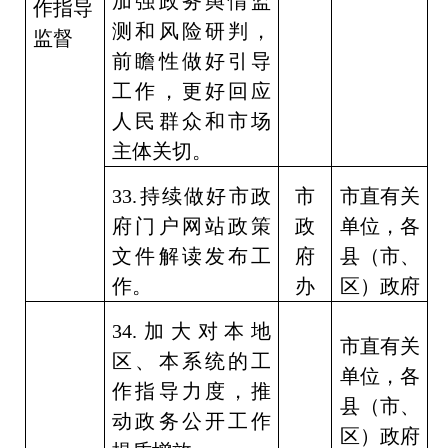
加强政务舆情监
作指导
测和风险研判，
监督
前瞻性做好引导
工作，更好回应
人民群众和市场
主体关切。
33.
持续做好市政
市
市直有关
府门户网站政策
政
单位，各
文件解读发布工
府
县（市、
作。
办
区）政府
34.
加大对本地
市直有关
区、本系统的工
单位，各
作指导力度，推
县（市、
动政务公开工作
区）政府