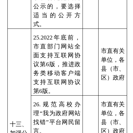
公示的，要选择
适当的公开方
式。
25.2022
年底前，
市直部门网站全
市直有关
面支持互联网协
单位，各
议第
6
版，推进政
县（市、
务类移动客户端
区）政府
支持互联网协议
第
6
版。
26.
规范高校办
市直有关
理“我为政府网站
单位，各
找错”平台网民留
县（市、
十三、
言。
区）政府