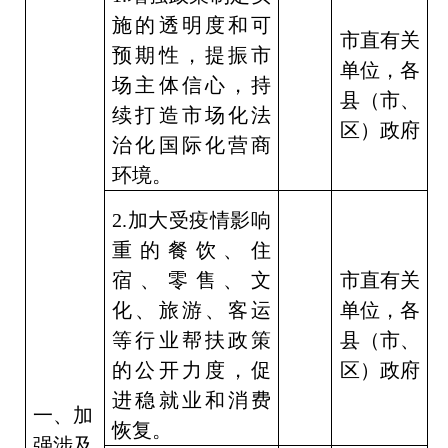
施的透明度和可
市直有关
预期性，提振市
单位，各
场主体信心，持
县（市、
续打造市场化法
区）政府
治化国际化营商
环境。
2.
加大受疫情影响
重的餐饮、住
宿、零售、文
市直有关
化、旅游、客运
单位，各
等行业帮扶政策
县（市、
的公开力度，促
区）政府
进稳就业和消费
一、加
恢复。
强涉及