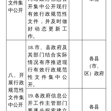
文件集
开集中公开现行
中公开
有效行政规范性
文件，并及时做
好动态更新工
作。
18.
市、县政府及
其部门结合实际
各县
情况有序推进现
（市、
行有效行政规范
区）政府
八、开
性文件集中公
展行政
开。
规范性
19.
各政府信息公
文件集
开工作主管部门
中公开
各县
要逐步探索建立