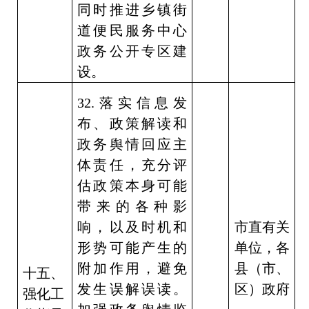
同时推进乡镇街
道便民服务中心
政务公开专区建
设。
32.
落实信息发
布、政策解读和
政务舆情回应主
体责任，充分评
估政策本身可能
带来的各种影
响，以及时机和
市直有关
形势可能产生的
单位，各
附加作用，避免
县（市、
十五、
发生误解误读。
区）政府
强化工