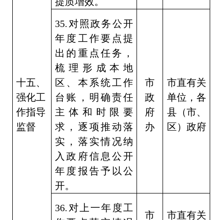
提质增效。
35.
对照政务公开
年度工作要点提
出的重点任务，
梳理形成本地
十五、
区、本系统工作
市
市直有关
强化工
台账，明确责任
政
单位，各
作指导
主体和时限要
府
县（市、
监督
求，逐项推动落
办
区）政府
实，落实情况纳
入政府信息公开
年度报告予以公
开。
36.
对上一年度工
市
市直有关