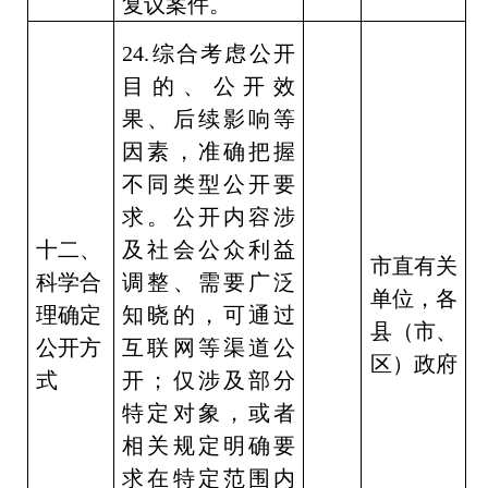
复议案件。
24.
综合考虑公开
目的、公开效
果、后续影响等
因素，准确把握
不同类型公开要
求。公开内容涉
十二、
及社会公众利益
市直有关
科学合
调整、需要广泛
单位，各
理确定
知晓的，可通过
县（市、
公开方
互联网等渠道公
区）政府
式
开；仅涉及部分
特定对象，或者
相关规定明确要
求在特定范围内