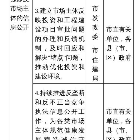
市场主
市
3.
建立市场主体反
体的信
发
映投资和工程建
息公开
改
设项目审批问题
市直有关
委
的办理和反馈机
单位，各
制，及时回应和
县（市、
市
解决“堵点”问题，
区）政府
住
推动优化投资和
建
建设环境。
局
4.
持续推进反垄断
和反不正当竞争
执法信息公开工
市直有关
作，为各类市场
单位，各
主体规范健康发
县（市、
展营造诚信守
区）政府