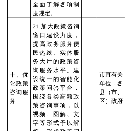
全面了解各项制
度规定。
21.
加大政策咨询
窗口建设力度，
提高政务服务便
民热线、实体服
务大厅的政策咨
询服务水平。建
十、优
市直有关
设统一的智能化
化政策
单位，各
政策问答平台，
咨询服
县（市、
围绕各类高频政
务
区）政府
策咨询事项，以
视频、图解、文
字等形式予以解