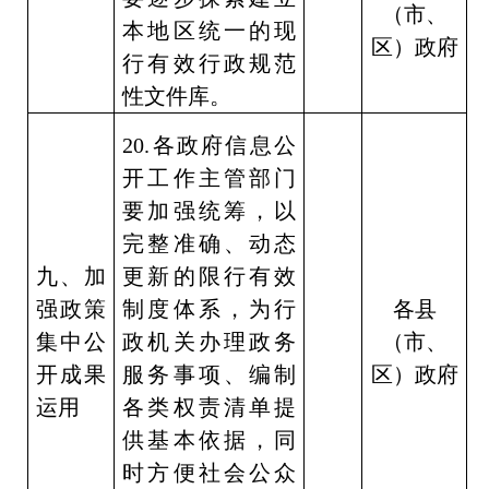
（市、
本地区统一的现
区）政府
行有效行政规范
性文件库。
20.
各政府信息公
开工作主管部门
要加强统筹，以
完整准确、动态
九、加
更新的限行有效
强政策
制度体系，为行
各县
集中公
政机关办理政务
（市、
开成果
服务事项、编制
区）政府
运用
各类权责清单提
供基本依据，同
时方便社会公众