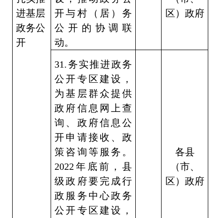
进基层
开与村（居）务
区）政府
政务公
公开的协调联
开
动。
31.
务实推进政务
公开专区建设，
为基层群众提供
政府信息网上查
询、政府信息公
开申请接收、政
策咨询等服务。
各县
2022
年底前，县
（市、
级政府要完成行
区）政府
政服务中心政务
公开专区建设，