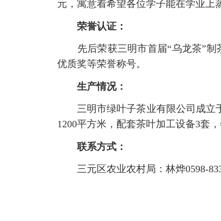
元，寓意着希望各位学子能在学业上
荣誉认证：
先后荣获三明市首届“乌龙茶”制茶
优质奖等荣誉称号。
生产情况：
三明市绿叶子茶业有限公司成立于20
1200平方米，配套茶叶加工设备3套
联系方式：
三元区农业农村局：林烨0598-8336