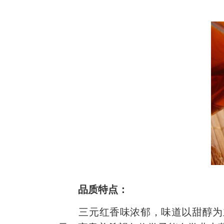
品质特点：
三元红香味浓郁，味道以甜醇为主