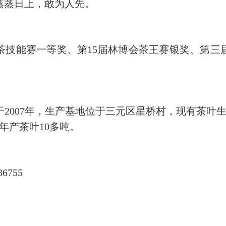
蒸蒸日上，敢为人先。
技能赛一等奖、第15届林博会茶王赛银奖、第三届
07年，生产基地位于三元区星桥村，现有茶叶生
，年产茶叶10多吨。
755