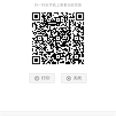
扫一扫在手机上查看当前页面
打印
关闭