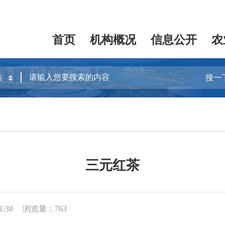
首页
机构概况
信息公开
农
搜一
三元红茶
1:38
浏览量：763