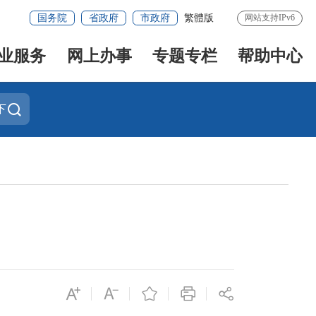
国务院
省政府
市政府
繁體版
网站支持IPv6
业服务
网上办事
专题专栏
帮助中心
下