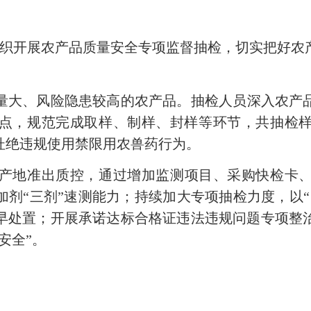
局组织开展农产品质量安全专项监督抽检，切实把好
量大、风险隐患较高的农产品。抽检人员深入农产
点，规范完成取样、制样、封样等环节，共抽检样
杜绝违规使用禁限用农兽药行为。
产地准出质控，通过增加监测项目、采购快检卡
剂“三剂”速测能力；持续加大专项抽检力度，以
早处置；开展承诺达标合格证违法违规问题专项整
安全”。