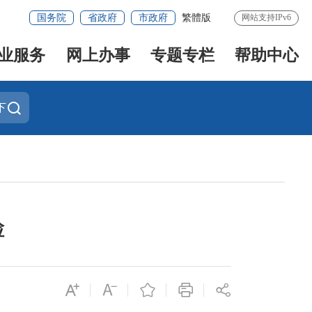
国务院
省政府
市政府
繁體版
网站支持IPv6
业服务
网上办事
专题专栏
帮助中心
下
检