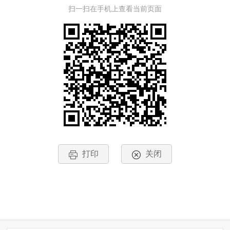
扫一扫在手机上查看当前页面
打印
关闭