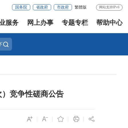
国务院
省政府
市政府
繁體版
网站支持IPv6
业服务
网上办事
专题专栏
帮助中心
下
次）竞争性磋商公告