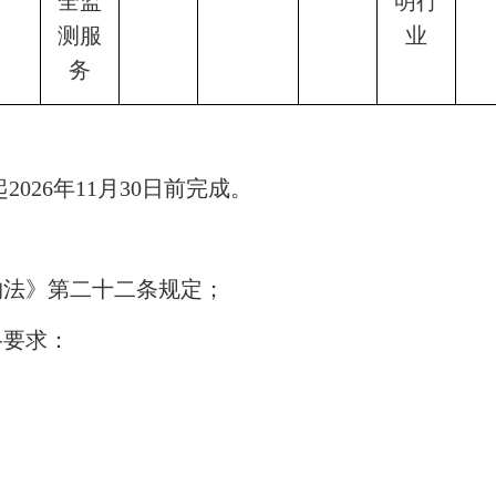
全监
明行
测服
业
务
026年11月30日前完成。
购法》第二十二条规定；
格要求：