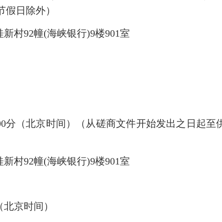
法定节假日除外）
村92幢(海峡银行)9楼901室
09点00分（北京时间）（从磋商文件开始发出之日起
村92幢(海峡银行)9楼901室
0分（北京时间）