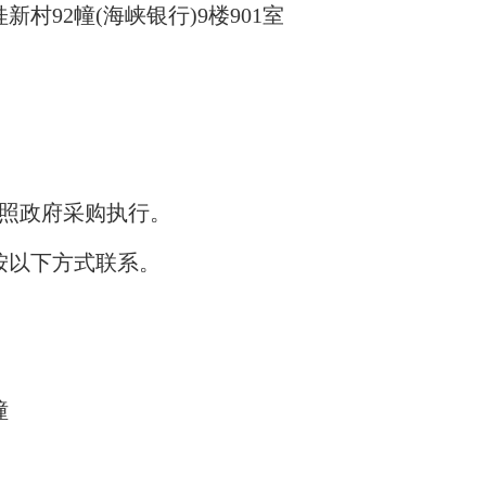
村92幢(海峡银行)9楼901室
参照政府采购执行。
按以下方式联系。
幢