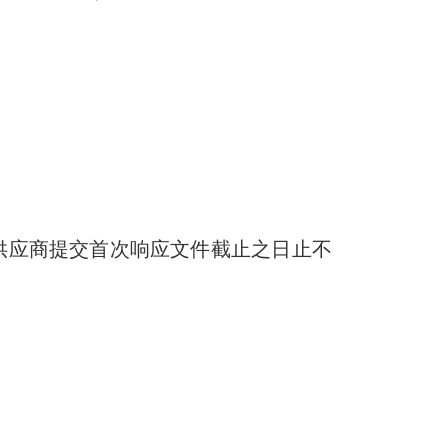
至供应商提交首次响应文件
截止
之日止不