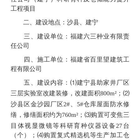
工程项目
二、建设地点：沙县、建宁
三、建设单位：福建六三种业有限责
任公司
四、施工单位：福建省百里望建筑工
程有限公司
五、建设内容：⑴建宁县助家井厂区
三层实验室改建装修，改建面积800
m²
；⑵
沙县区金沙园厂区2#、5#仓库屋面防水修
缮，修缮面积约为760
m²
；⑶购置可变焦三
目体视显微镜等科研育种仪器设备27台
（个）；⑷购置复式精选机等生产加工仓