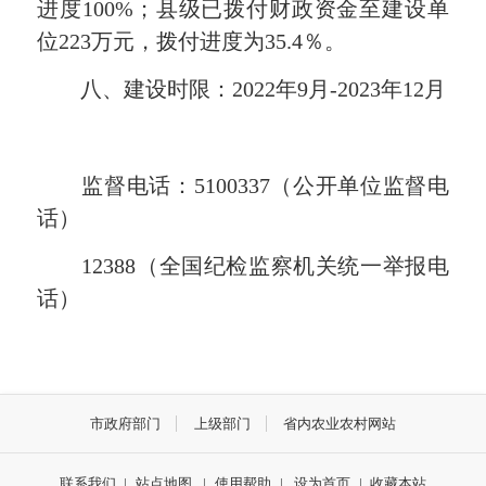
进度100%；县级已拨付财政资金至建设单
位223万元，拨付进度为35.4％。
八、建设时限：2022年9月-2023年12月
监督电话：5100337（公开单位监督电
话）
12388（全国纪检监察机关统一举报电
话）
市政府部门
上级部门
省内农业农村网站
联系我们
|
站点地图
|
使用帮助
|
设为首页
|
收藏本站