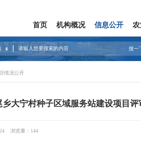
首页
机构概况
信息公开
农
搜一
目情况公开
尾乡大宁村种子区域服务站建设项目评
24
浏览量：144