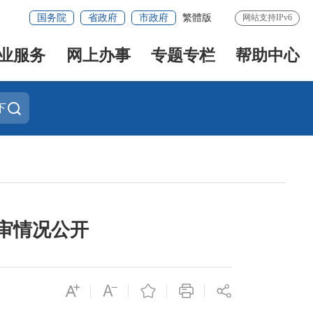
国务院
省政府
市政府
繁體版
网站支持IPv6
业服务
网上办事
专题专栏
帮助中心
下
审情况公开