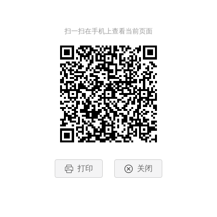
扫一扫在手机上查看当前页面
打印
关闭