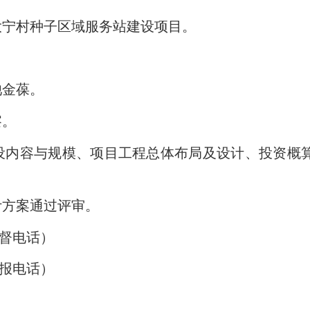
宁村种子区域服务站建设项目。
池金葆。
察。
内容与规模、项目工程总体布局及设计、投资概
方案通过评审。
监督电话）
举报电话）