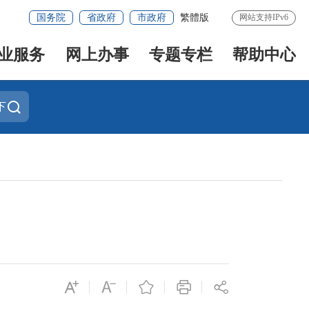
国务院
省政府
市政府
繁體版
网站支持IPv6
业服务
网上办事
专题专栏
帮助中心
下