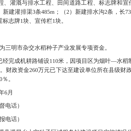
灌溉与排水工程、田间道路工程、标志牌和宣传
1）新建灌排渠3条485m；（2）新建排水沟2条，长7
设置标志牌1块、宣传栏1块。
为三明市杂交水稻种子产业发展专项资金。
完成机耕路铺设110米，因项目区为烟叶—水稻
。财政资金260万元已下达至建设单位所在县级财政
0％。
年6月
监督电话）
举报电话）