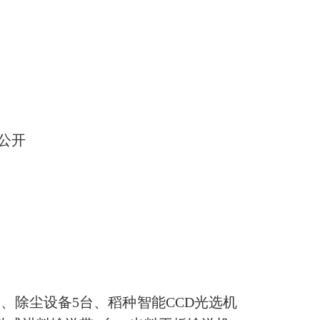
公开
、除尘设备5台、稻种智能CCD光选机