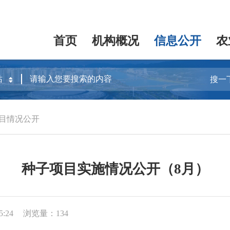
首页
机构概况
信息公开
农
搜一
目情况公开
种子项目实施情况公开（8月）
5:24
浏览量：134