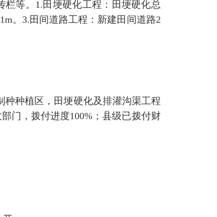
栏等。1.田埂硬化工程：田埂硬化总
31m。3.田间道路工程：新建田间道路2
制种种植区，田埂硬化及排灌沟渠工程
部门，拨付进度100%；县级已拨付财