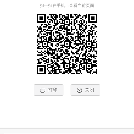
扫一扫在手机上查看当前页面
打印
关闭