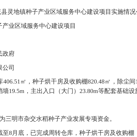
流县灵地镇种子产业区域服务中心建设项目实施情况
产业区域服务中心建设项目
民政府
限公司
1㎡，种子烘干房及收购棚820.48㎡，除尘间18.6
80m，挡墙19.5m，主出入口（大门）23.80m等配
为三明市杂交水稻种子产业发展专项资金。
8月底，已完成周转仓库，种子烘干房及收购棚