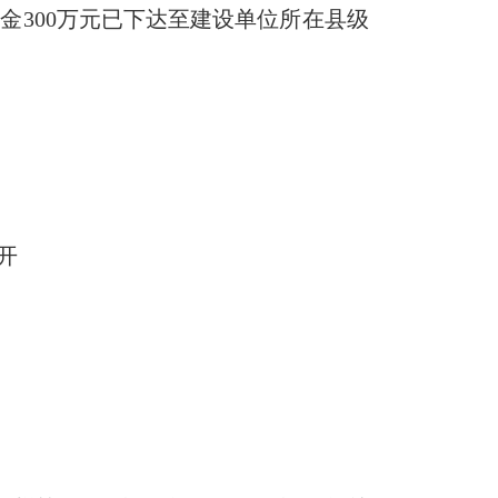
金300万元已下达至建设单位所在县级
。
开