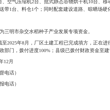
0台、空气压缩机2台、批式静态谷物烘干机10台、移
送带1台、料仓1个；同时配套建设道路、晾晒场硬
为三明市杂交水稻种子产业发展专项资金。
2025年8月，厂区土建工程已完成填方，正在进
财政部门，拨付进度100%；县级已拨付财政资金至建
年12月
监督电话）
举报电话）