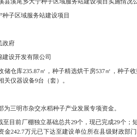
溪县溪尾乡大宁种子区域服务站建设项目实施情况
种子区域服务站建设项目
民政府
建设开发有限公司
库235.87㎡，种子精选烘干房537㎡，种子收
置相关仪器设备9台（套）。
全部为三明市杂交水稻种子产业发展专项资金。
前厂棚独立基础总共29个，现已完成29个；短柱
金242.7万元已下达至建设单位所在县级财政部门