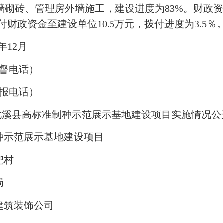
砌砖、管理房外墙施工，建设进度为83%。财政资
付财政资金至建设单位10.5万元，拨付进度为3.5％
年12月
监督电话）
举报电话）
尤溪县高标准制种示范展示基地建设项目实施情况公
示范展示基地建设项目
兜村
局
筑装饰公司