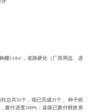
公开
购棚114㎡，道路硬化（厂房周边、进
总共31个，现已完成31个 。种子烘
，拨付进度100%；县级已拨付财政资