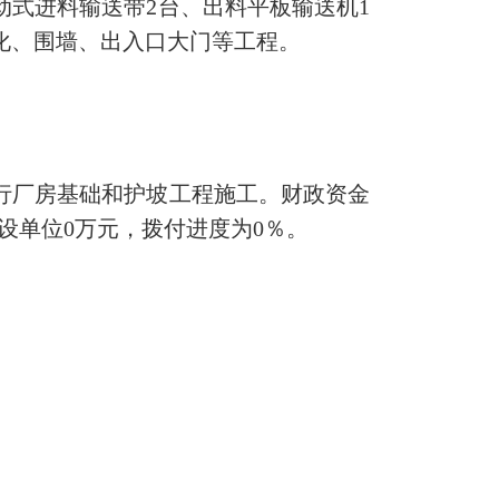
动式进料输送带2台、出料平板输送机1
化、围墙、出入口大门等工程。
行厂房基础和护坡工程施工。财政资金
设单位0万元，拨付进度为0％。