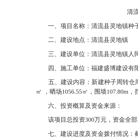
清
一、项目名称：清流县灵地镇种子
二、建设地点：清流县灵地镇
三、建设单位：清流县灵地镇人
四、施工单位：福建盛博建设有
五、建设内容：新建种子周转仓库406.5
㎡ ，晒场1056.55㎡，围墙107.
六、投资概算及资金来源：
该项目总投资300万元，资金全部
七、建设进度及资金拨付情况：截至