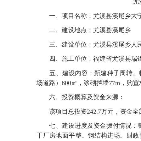
尤
一、项目名称：尤溪县溪尾乡大宁
二、建设地点：尤溪县溪尾乡
三、建设单位：尤溪县溪尾乡人
四、施工单位：福建省尤溪县瑞锦
五、建设内容：新建种子周转、收储仓
场道路）600㎡，浆砌挡墙77m，购
六、投资概算及资金来源：
该项目总投资242.7万元，资金
七、建设进度及资金拨付情况：截至目
干厂房地面平整。钢结构进场。财政资