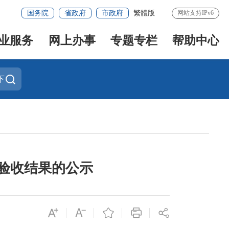
国务院
省政府
市政府
繁體版
网站支持IPv6
业服务
网上办事
专题专栏
帮助中心
下
程验收结果的公示