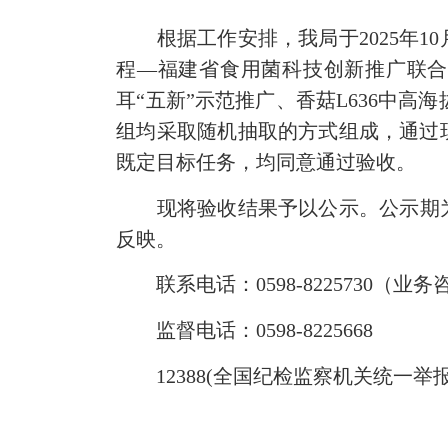
根据工作安排，我局于2025年10月2
程—福建省食用菌科技创新推广联合
耳“五新”示范推广、香菇L636中
组均采取随机抽取的方式组成，通过
既定目标任务，均同意通过验收。
现将验收结果予以公示。公示期为20
反映。
联系电话：0598-8225730（业务
监督电话：0598-8225668
12388(全国纪检监察机关统一举