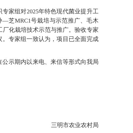
组织专家组对2025年特色现代菌业提升工
—芝MRC1号栽培与示范推广、毛木
3工厂化栽培技术示范与推广。验收专家
议。专家组一致认为，项目已全面完成
请在公示期内以来电、来信等形式向我局
三明市农业农村局