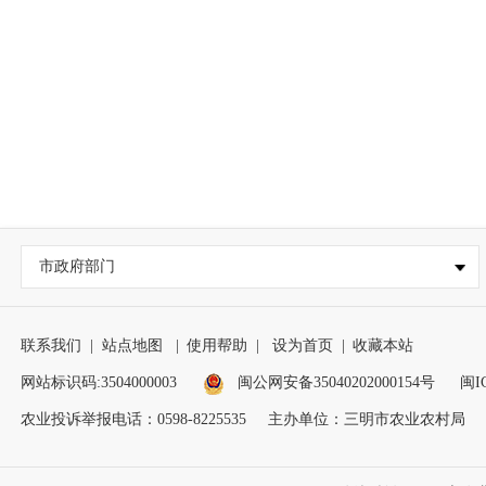
市政府部门
联系我们
|
站点地图
|
使用帮助
|
设为首页
|
收藏本站
网站标识码:3504000003
闽公网安备35040202000154号
闽I
农业投诉举报电话：0598-8225535
主办单位：三明市农业农村局