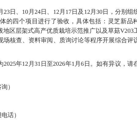
3日、10月24日、12月17日及12月30日，分别
体的四个项目进行了验收，具体包括：灵芝新品种
高海拔地区层架式高产优质栽培示范推广以及草菇V20
现场核查、资料审阅、质询讨论等程序开展综合评
25年12月31日至2026年1月6日。如有异议，
咨询）
报电话）