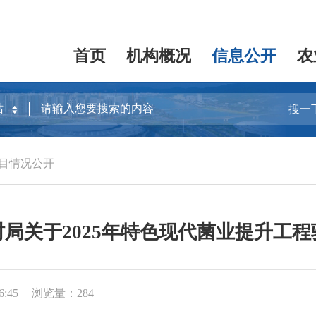
首页
机构概况
信息公开
农
搜一
目情况公开
局关于2025年特色现代菌业提升工
6:45
浏览量：284