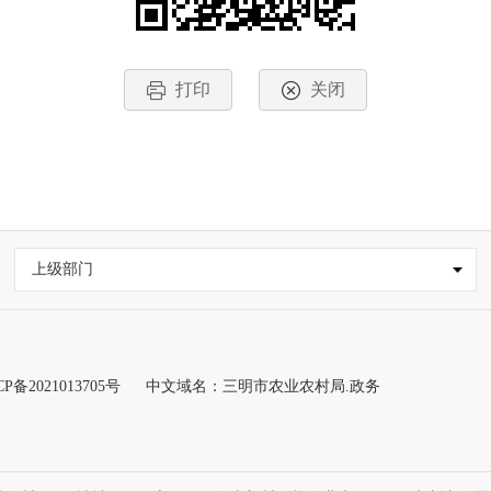
打印
关闭
上级部门
CP备2021013705号
中文域名：三明市农业农村局.政务