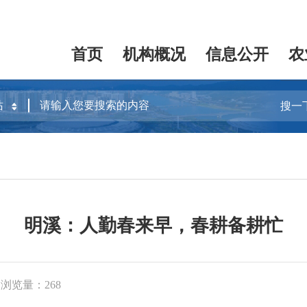
首页
机构概况
信息公开
农
搜一
明溪：人勤春来早，春耕备耕忙
浏览量：268