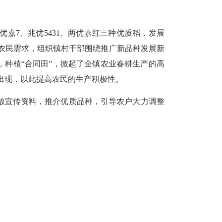
嘉7、兆优5431、两优嘉红三种优质稻，发展
及农民需求，组织镇村干部围绕推广新品种发展新
，种植“合同田”，掀起了全镇农业春耕生产的高
出现，以此提高农民的生产积极性。
放宣传资料，推介优质品种，引导农户大力调整