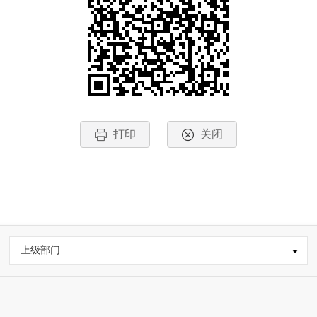
打印
关闭
上级部门