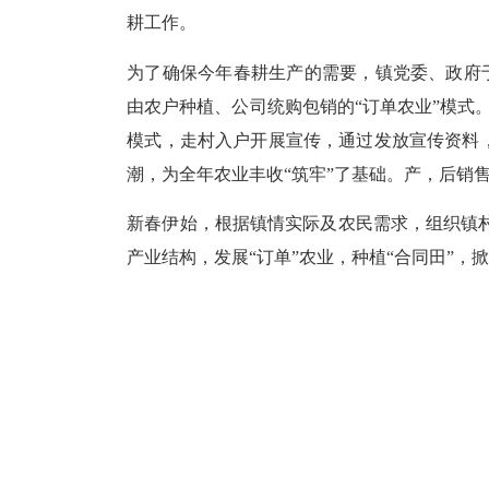
耕工作。
为了确保今年春耕生产的需要，镇党委、政府于
由农户种植、公司统购包销的“订单农业”模式
模式，走村入户开展宣传，通过发放宣传资料，
潮，为全年农业丰收“筑牢”了基础。产，后销
新春伊始，根据镇情实际及农民需求，组织镇
产业结构，发展“订单”农业，种植“合同田”，