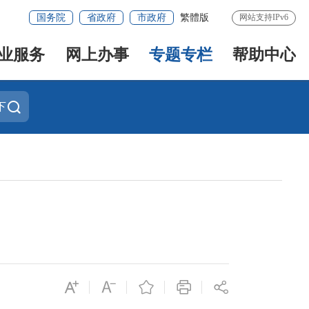
国务院
省政府
市政府
繁體版
网站支持IPv6
业服务
网上办事
专题专栏
帮助中心
下