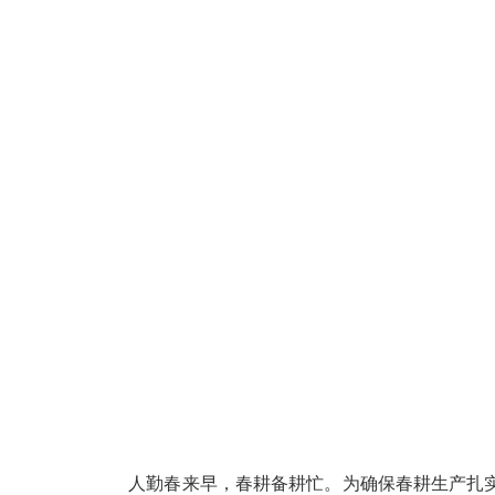
人勤春来早，春耕备耕忙。为确保春耕生产扎