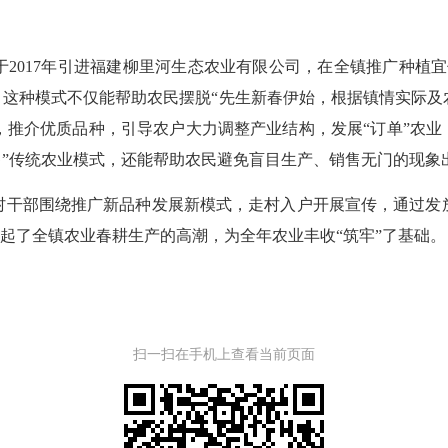
2017年引进福建柳里河生态农业有限公司，在全镇推广种植宜优
。这种模式不仅能帮助农民摆脱“先生新春伊始，根据镇情实际
推介优质品种，引导农户大力调整产业结构，发展“订单”农业
售”传统农业模式，还能帮助农民避免盲目生产、销售无门的现象
村干部围绕推广新品种发展新模式，走村入户开展宣传，通过发
掀起了全镇农业春耕生产的高潮，为全年农业丰收“筑牢”了基础。
扫一扫在手机上查看当前页面