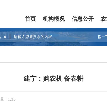
首页
机构概况
信息公开
农
搜一
建宁：购农机 备春耕
量：1215