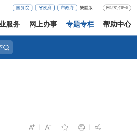
国务院
省政府
市政府
繁體版
网站支持IPv6
业服务
网上办事
专题专栏
帮助中心
下