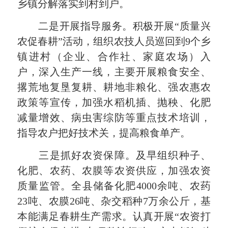
乡镇分解落实到村到户。
二是开展指导服务。积极开展“质量兴
农促春耕”活动，组织农技人员巡回到9个乡
镇进村（企业、合作社、家庭农场）入
户，深入生产一线，主要开展粮食安全、
撂荒地复垦复耕、耕地非粮化、强农惠农
政策等宣传，加强水稻机插、抛秧、化肥
减量增效、病虫害综防等重点技术培训，
指导农户把好技术关，提高粮食单产。
三是抓好农资保障。及早组织种子、
化肥、农药、农膜等农资供应，加强农资
质量监管。全县储备化肥4000余吨、农药
23吨、农膜26吨、杂交稻种7万余公斤，基
本能满足春耕生产需求。认真开展“农资打