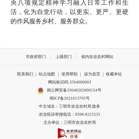
央八项规定精神学习融入日常工作和生
活，化为自觉行动，以更实、更严、更硬
的作风服务乡村、服务群众。
市政府部门
上级部门
省内农业农村网站
联系我们
|
站点地图
|
使用帮助
|
设为首页
|
收藏本站
网站标识码:3504000003
闽公网安备35040202000154号
闽ICP备2021013705号
中文域名：三明市农业农村局.政务
农业投诉举报电话：0598-8225535
主办单位：三明市农业农村局