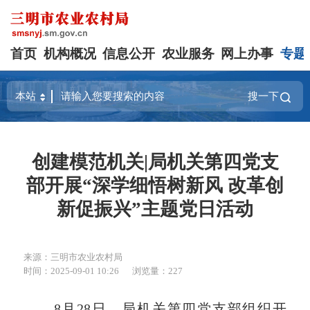
首页
机构概况
信息公开
农业服务
网上办事
专题
搜一下
创建模范机关|局机关第四党支
部开展“深学细悟树新风 改革创
新促振兴”主题党日活动
来源：三明市农业农村局
时间：2025-09-01 10:26
浏览量：227
8月28日，局机关第四党支部组织开