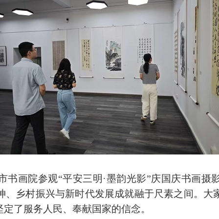
画院参观“平安三明·墨韵光影”庆国庆书画摄
神、乡村振兴与新时代发展成就融于尺素之间。大
坚定了服务人民、奉献国家的信念。