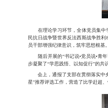
在理论学习环节，全体党员集中学
民抗日战争暨世界反法西斯战争胜利
员干部增强纪律意识，筑牢思想根基
随后开展的“书记说•党员说•青年
步凝聚了“学思践悟、以知促行”的共
会上，通报了支部在贯彻落实中央八
星”推荐评选工作，营造了比学赶超