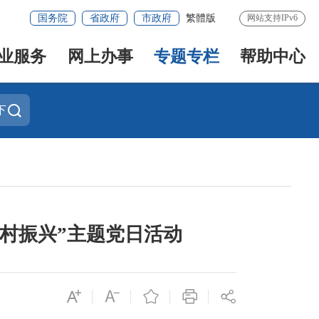
国务院
省政府
市政府
繁體版
网站支持IPv6
业服务
网上办事
专题专栏
帮助中心
下
乡村振兴”主题党日活动