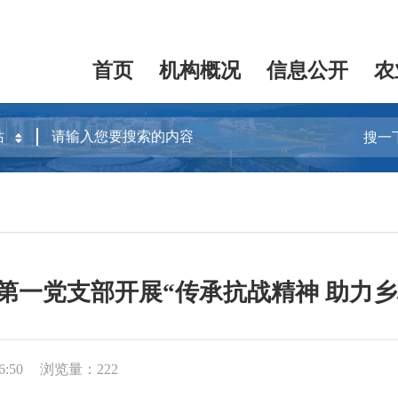
首页
机构概况
信息公开
农
搜一
第一党支部开展“传承抗战精神 助力
6:50
浏览量：222