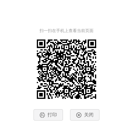
扫一扫在手机上查看当前页面
打印
关闭