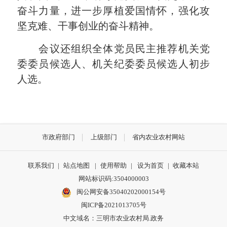
奋斗力量，进一步厚植爱国情怀，强化攻
坚克难、干事创业的奋斗精神。
会议还组织全体党员民主推荐机关党
委委员候选人、机关纪委委员候选人初步
人选。
市政府部门
上级部门
省内农业农村网站
联系我们
|
站点地图
|
使用帮助
|
设为首页
|
收藏本站
网站标识码:3504000003
闽公网安备35040202000154号
闽ICP备2021013705号
中文域名：三明市农业农村局.政务