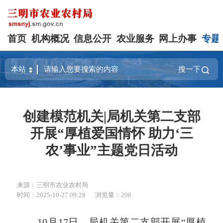
首页
机构概况
信息公开
农业服务
网上办事
专题
搜一下
创建模范机关|局机关第二支部
开展“厚植爱国情怀 助力‘三
农’事业”主题党日活动
来源：三明市农业农村局
时间：2025-10-27 09:28
浏览量：206
10月17日，局机关第二支部开展“厚植