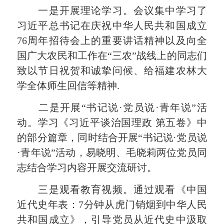
一是开展理论学习。会议集中学习了
习近平总书记在庆祝中华人民共和国成立
76周年招待会上的重要讲话精神以及向全
国广大农民和工作在“三农”战线上的同志们
致以节日祝贺和诚挚问候、给福建农林大
学全体师生回信等精神.
二是开展“书记说·党员说·青年说”活
动。学习《习近平谈治国理政 第五卷》中
的部分篇章，同时结合开展“书记说·党员说
·青年说”活动，易晓明、毛晓莉两位党员同
志结合学习内容开展交流研讨。
三是观看教育视频。通过观看《中国
近代史年表：7分钟从虎门销烟到中华人民
共和国成立》，引导党员从近代史中汲取