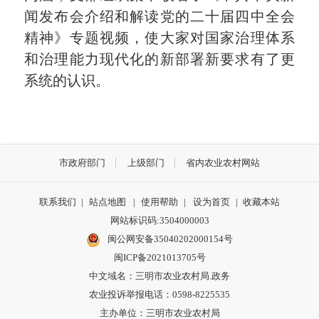
闻发布会介绍和解读党的二十届四中全会
精神》专题视频，使大家对国家治理体系
和治理能力现代化的新部署新要求有了更
系统的认识。
市政府部门
上级部门
省内农业农村网站
联系我们
|
站点地图
|
使用帮助
|
设为首页
|
收藏本站
网站标识码:3504000003
闽公网安备35040202000154号
闽ICP备2021013705号
中文域名：三明市农业农村局.政务
农业投诉举报电话：0598-8225535
主办单位：三明市农业农村局