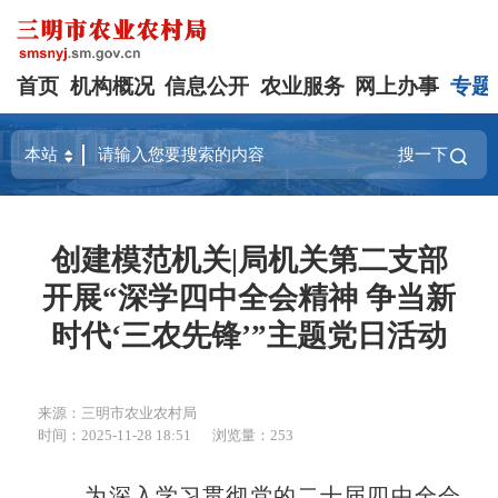
首页
机构概况
信息公开
农业服务
网上办事
专题
搜一下
创建模范机关|局机关第二支部
开展“深学四中全会精神 争当新
时代‘三农先锋’”主题党日活动
来源：三明市农业农村局
时间：2025-11-28 18:51
浏览量：253
为深入学习贯彻党的二十届四中全会