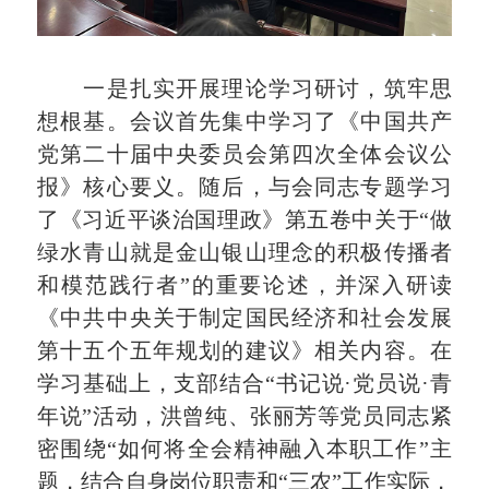
一是扎实开展理论学习研讨，筑牢思
想根基。会议首先集中学习了《中国共产
党第二十届中央委员会第四次全体会议公
报》核心要义。随后，与会同志专题学习
了《习近平谈治国理政》第五卷中关于“做
绿水青山就是金山银山理念的积极传播者
和模范践行者”的重要论述，并深入研读
《中共中央关于制定国民经济和社会发展
第十五个五年规划的建议》相关内容。在
学习基础上，支部结合“书记说·党员说·青
年说”活动，洪曾纯、张丽芳等党员同志紧
密围绕“如何将全会精神融入本职工作”主
题，结合自身岗位职责和“三农”工作实际，