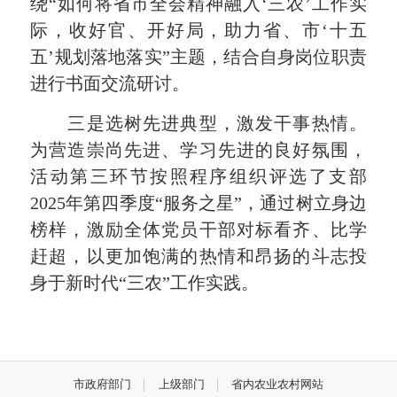
绕“如何将省市全会精神融入‘三农’工作实
际，收好官、开好局，助力省、市‘十五
五’规划落地落实”主题，结合自身岗位职责
进行书面交流研讨。
三是选树先进典型，激发干事热情。
为营造崇尚先进、学习先进的良好氛围，
活动第三环节按照程序组织评选了支部
2025年第四季度“服务之星”，通过树立身边
榜样，激励全体党员干部对标看齐、比学
赶超，以更加饱满的热情和昂扬的斗志投
身于新时代“三农”工作实践。
市政府部门
上级部门
省内农业农村网站