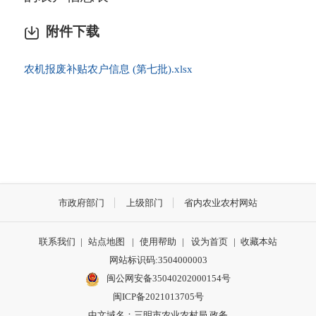
附件下载
农机报废补贴农户信息 (第七批).xlsx
市政府部门
上级部门
省内农业农村网站
联系我们
|
站点地图
|
使用帮助
|
设为首页
|
收藏本站
网站标识码:3504000003
闽公网安备35040202000154号
闽ICP备2021013705号
中文域名：三明市农业农村局.政务