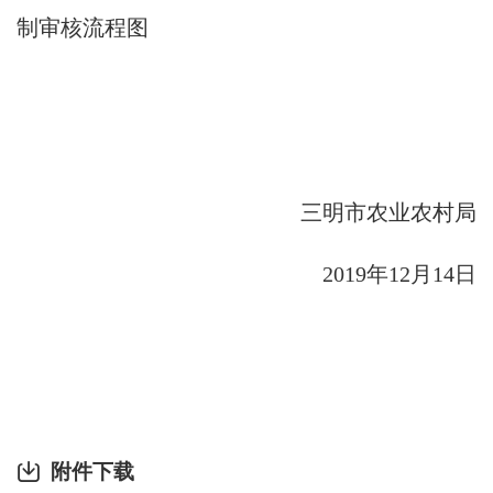
制审核流程图
三明市农业农村局
2019
年
12
月
14
日
附件下载