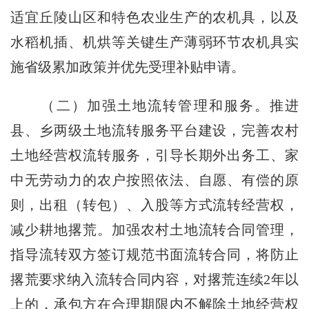
适宜丘陵山区和特色农业生产的农机具，以及
水稻机插、机烘等关键生产薄弱环节农机具实
施省级累加政策并优先受理补贴申请。
（二）加强土地流转管理和服务。
推进
县、乡两级土地流转服务平台建设，完善农村
土地经营权流转服务，引导长期外出务工、家
中无劳动力的农户按照依法、自愿、有偿的原
则，出租（转包）、入股等方式流转经营权，
减少耕地撂荒。加强农村土地流转合同管理，
指导流转双方签订规范书面流转合同，将防止
撂荒要求纳入流转合同内容，对撂荒连续
2
年以
上的，承包方在合理期限内不解除土地经营权