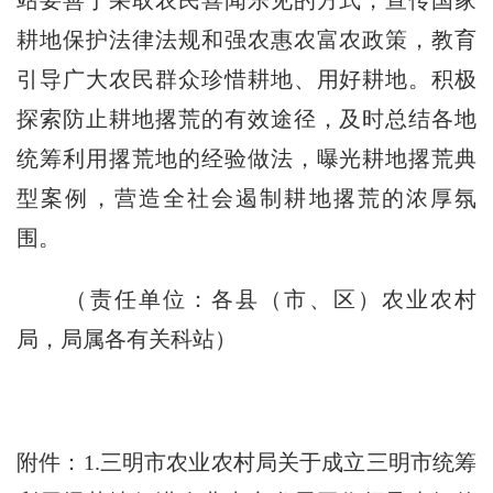
站要善于采取农民喜闻乐见的方式，宣传国家
耕地保护法律法规和强农惠农富农政策，教育
引导广大农民群众珍惜耕地、用好耕地。积极
探索防止耕地撂荒的有效途径，及时总结各地
统筹利用撂荒地的经验做法，曝光耕地撂荒典
型案例，营造全社会遏制耕地撂荒的浓厚氛
围。
（责任单位：各县（市、区）农业农村
局，局属各有关科站）
附件：
1.
三明市农业农村局关于成立三明市统筹