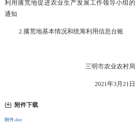
利用撂荒地促进农业生产发展工作领导小组的
通知
2.
撂荒地基本情况和统筹利用信息台账
三明市农业农村局
2021
年
3
月
21
日
附件下载
附件.doc