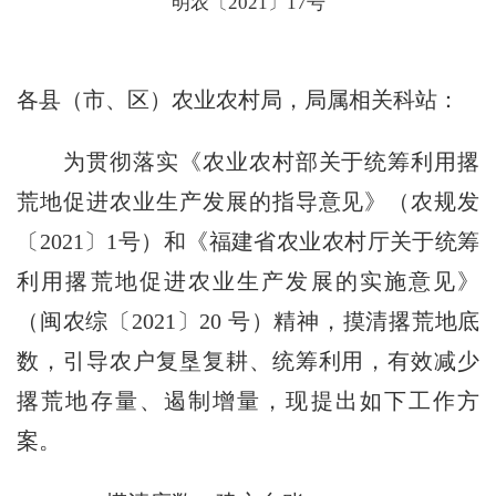
明农〔2021〕17号
各县（市、区）农业农村局，局属相关科站：
为贯彻落实《农业农村部关于统筹利用撂
荒地促进农业生产发展的指导意见》（农规发
〔
2021
〕
1
号）和《福建省农业农村厅关于统筹
利用撂荒地促进农业生产发展的实施意见》
（闽农综〔
2021
〕
20
号）精神，摸清撂荒地底
数，引导农户复垦复耕、统筹利用，有效减少
撂荒地存量、遏制增量，现提出如下工作方
案。