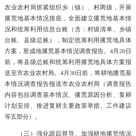
农业农村局抓紧组织乡（镇）、村两级，开展
撂荒地基本情况摸底，全面建立撂荒地基本情
况和统筹利用信息台账（含：村级清单、乡镇
台账、县级总账），制定统筹利用撂荒地具体
方案，形成地撂荒基本情况调查报告。
4
月
20
日
前，将县级总账和统筹利用撂荒地具体方案报
送至市农业农村局。
4
月
30
日前，将耕地撂荒基
本情况调查报告报送市农业农村局（调查报告
内容包括调查基本情况、撂荒原因分析、复耕
计划安排、推进复耕主要政策举措、工作建议
等五部分）。
（三）强化跟踪督导。
加强耕地撂荒情况