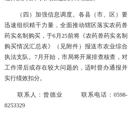
（四）加强信息调度。
各县（市、区）要
迅速组织精干力量，全面推动辖区落实农药兽
药实名制购买，于
6
月
25
前将《农药兽药实名制
购买情况汇总表》（见附件）报送市农业综合
执法支队。
7
月开始，市局将开展排查核查，对
工作滞后或存在较大问题的，适时督办通报并
实行绩效扣分。
联系人：曾德业
联系电话：
0598-
8253329