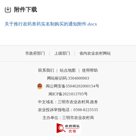
附件下载
关于推行农药兽药实名制购买的通知附件.docx
市政府部门
上级部门
省内农业农村网站
联系我们
|
站点地图
|
使用帮助
网站标识码:3504000003
闽公网安备35040202000154号
闽ICP备2021013705号
中文域名：三明市农业农村局.政务
农业投诉举报电话：0598-8225535
主办单位：三明市农业农村局