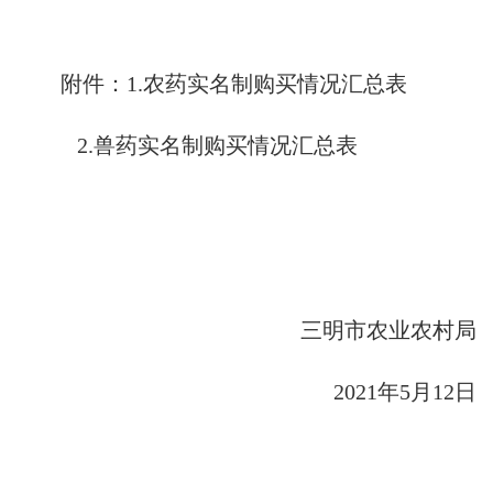
附件：
1.
农药实名制购买情况汇总表
2.
兽药实名制购买情况汇总表
三明市农业农村局
2021
年
5
月
12
日