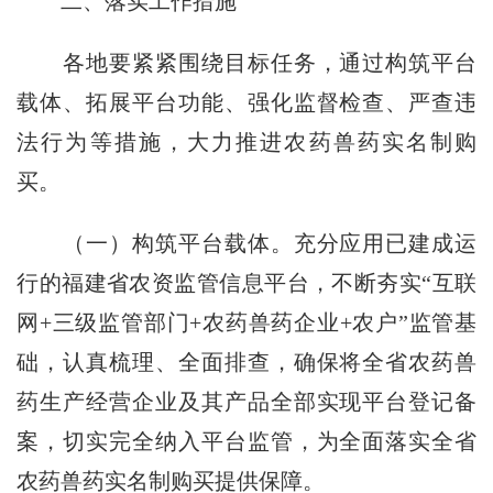
二、落实工作措施
各地要紧紧围绕目标任务，通过构筑平台
载体、拓展平台功能、强化监督检查、严查违
法行为等措施，大力推进农药兽药实名制购
买。
（一）构筑平台载体。
充分应用已建成运
行的福建省农资监管信息平台，不断夯实“互联
网
+
三级监管部门
+
农药兽药企业
+
农户”监管基
础，认真梳理、全面排查，确保将全省农药兽
药生产经营企业及其产品全部实现平台登记备
案，切实完全纳入平台监管，为全面落实全省
农药兽药实名制购买提供保障。